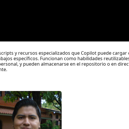
 scripts y recursos especializados que Copilot puede carga
ajos específicos. Funcionan como habilidades reutilizables
rsonal, y pueden almacenarse en el repositorio o en direct
nte.