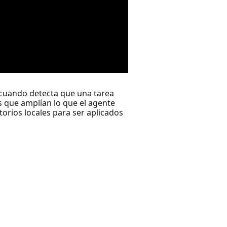
r cuando detecta que una tarea
 que amplían lo que el agente
orios locales para ser aplicados