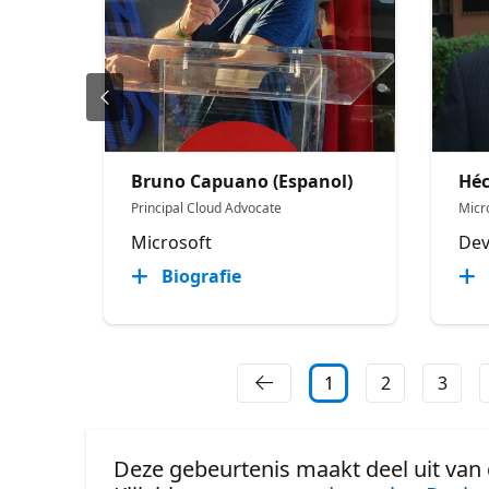
Bruno Capuano (Espanol)
Héc
Principal Cloud Advocate
Micr
Microsoft
Dev
Biografie
1
2
3
Deze gebeurtenis maakt deel uit van 