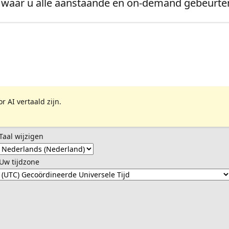
waar u alle aanstaande en on-demand gebeurten
 AI vertaald zijn.
Taal wijzigen
Uw tijdzone