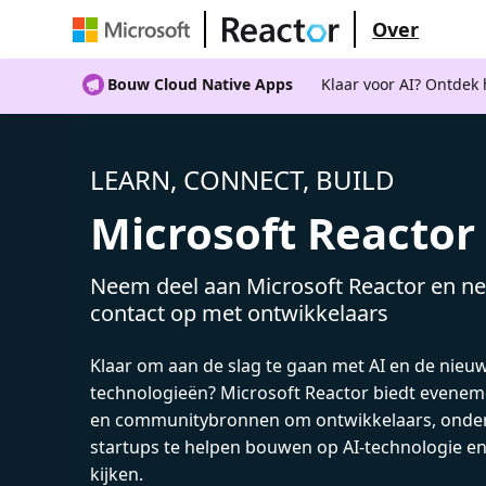
Over
Bouw Cloud Native Apps
Klaar voor AI? Ontdek
LEARN, CONNECT, BUILD
Microsoft Reactor
Neem deel aan Microsoft Reactor en ne
contact op met ontwikkelaars
Klaar om aan de slag te gaan met AI en de nieu
technologieën? Microsoft Reactor biedt evenem
en communitybronnen om ontwikkelaars, onde
startups te helpen bouwen op AI-technologie e
kijken.