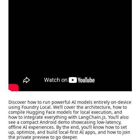
Discover how to run powerful AI models entirely on-device
using Foundry Local. We’ll cover the architecture, how to
compile Hugging Face models for local execution, and
how to integrate everything with LangChain.js. You’ll also
see a compact Android demo showcasing low-latency,
offline AI experiences. By the end, you’ll know how to set
up, optimize, and build local-first AI apps, and how to join
the private preview to go deeper.