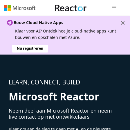
Globale na
Bouw Cloud Native Apps
Klaar voor AI? Ontdek hoe je cloud-native apps kunt
bouwen en opschalen met Azure.
Nu registreren
LEARN, CONNECT, BUILD
Microsoft Reactor
Neem deel aan Microsoft Reactor en neem
live contact op met ontwikkelaars
Klaar om aan de slag te gaan met AI en de nieuwste