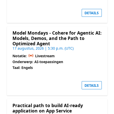
DETAILS
Model Mondays - Cohere for Agentic AI:
Models, Demos, and the Path to
Optimized Agent
17 augustus, 2026 | 5:30 p.m. (UTC)
Notatie:
Livestream
Onderwerp: AI-toepassingen
Taal: Engels
DETAILS
Practical path to build AI-ready
application on App Service