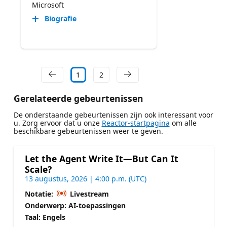
Microsoft
Biografie
1
2
Gerelateerde gebeurtenissen
De onderstaande gebeurtenissen zijn ook interessant voor
u. Zorg ervoor dat u onze
Reactor-startpagina
om alle
beschikbare gebeurtenissen weer te geven.
Let the Agent Write It—But Can It
Scale?
13 augustus, 2026 | 4:00 p.m. (UTC)
Notatie:
Livestream
Onderwerp: AI-toepassingen
Taal: Engels