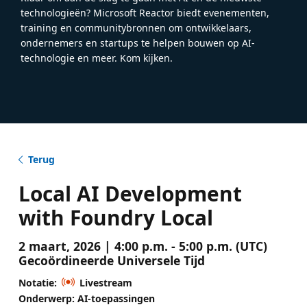
technologieën? Microsoft Reactor biedt evenementen,
training en communitybronnen om ontwikkelaars,
ondernemers en startups te helpen bouwen op AI-
technologie en meer. Kom kijken.
Terug
Local AI Development
with Foundry Local
2 maart, 2026 | 4:00 p.m. - 5:00 p.m. (UTC)
Gecoördineerde Universele Tijd
Notatie:
Livestream
Onderwerp: AI-toepassingen