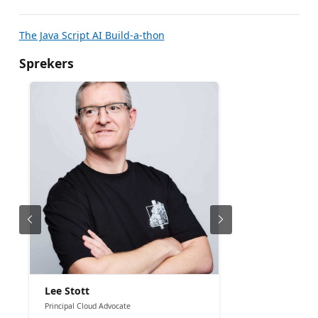
The Java Script AI Build-a-thon
Sprekers
Lee Stott
Principal Cloud Advocate