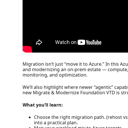
Migration isn’t just “move it to Azure.” In this 
and modernizing an on-prem estate — compute, da
monitoring, and optimization.
We’ll also highlight where newer “agentic” capabi
new Migrate & Modernize Foundation VTD is struc
What you’ll learn:
Choose the right migration path. (rehost vs
into a practical plan.
Map your workload mix to Azure targets —