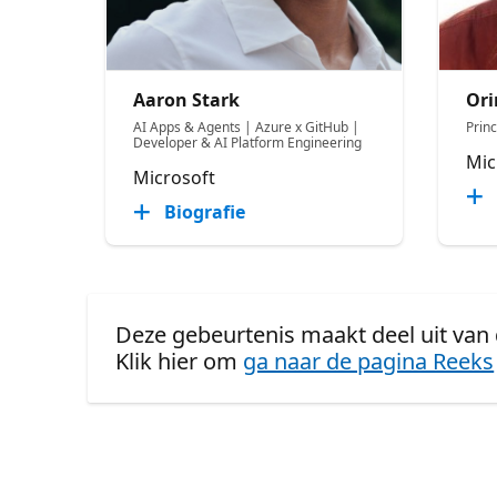
Aaron Stark
Or
AI Apps & Agents | Azure x GitHub |
Prin
Developer & AI Platform Engineering
Mic
Microsoft
Biografie
Deze gebeurtenis maakt deel uit van
Klik hier om
ga naar de pagina Reeks