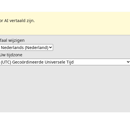
 AI vertaald zijn.
Taal wijzigen
Uw tijdzone