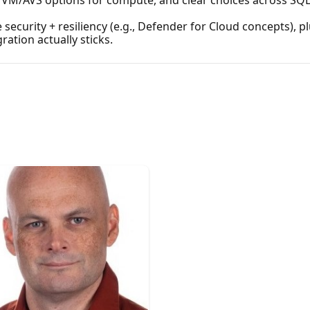
security + resiliency (e.g., Defender for Cloud concepts), p
ation actually sticks.