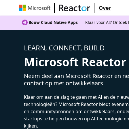
Over
Bouw Cloud Native Apps
Klaar voor AI? Ontdek
LEARN, CONNECT, BUILD
Microsoft Reactor
Neem deel aan Microsoft Reactor en ne
contact op met ontwikkelaars
Klaar om aan de slag te gaan met AI en de nieu
technologieën? Microsoft Reactor biedt evenem
en communitybronnen om ontwikkelaars, onde
startups te helpen bouwen op AI-technologie e
kijken.