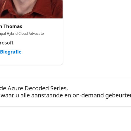
in Thomas
cipal Hybrid Cloud Advocate
rosoft
Biografie
 de Azure Decoded Series.
waar u alle aanstaande en on-demand gebeurten