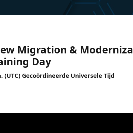
New Migration & Moderniza
aining Day
.m. (UTC) Gecoördineerde Universele Tijd