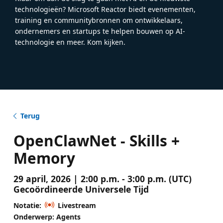
technologieën? Microsoft Reactor biedt evenementen,
training en communitybronnen om ontwikkelaars,
ondernemers en startups te helpen bouwen op AI-
technologie en meer. Kom kijken.
Terug
OpenClawNet - Skills +
Memory
29 april, 2026 | 2:00 p.m. - 3:00 p.m. (UTC)
Gecoördineerde Universele Tijd
Notatie:
Livestream
Onderwerp: Agents