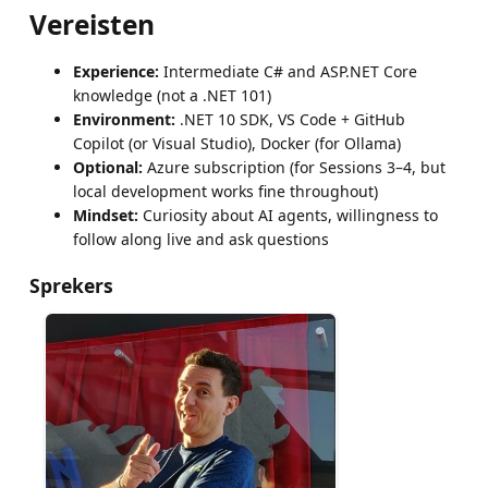
Vereisten
Experience:
Intermediate C# and ASP.NET Core
knowledge (not a .NET 101)
Environment:
.NET 10 SDK, VS Code + GitHub
Copilot (or Visual Studio), Docker (for Ollama)
Optional:
Azure subscription (for Sessions 3–4, but
local development works fine throughout)
Mindset:
Curiosity about AI agents, willingness to
follow along live and ask questions
Sprekers