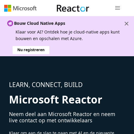
Globale na
Bouw Cloud Native Apps
Klaar voor AI? Ontdek hoe je cloud-native apps kunt
bouwen en opschalen met Azure.
Nu registreren
LEARN, CONNECT, BUILD
Microsoft Reactor
Neem deel aan Microsoft Reactor en neem
live contact op met ontwikkelaars
Klaar om aan de slag te gaan met AI en de nieuwste