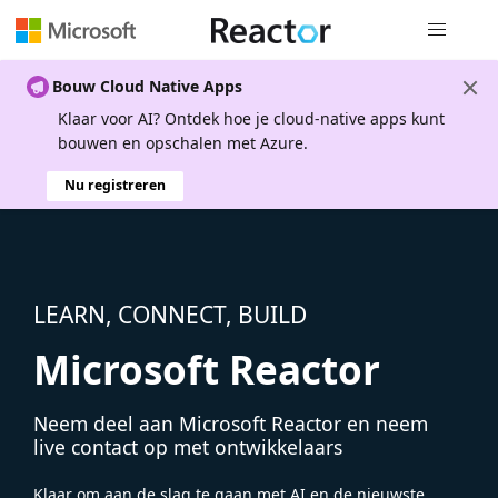
Globale na
Bouw Cloud Native Apps
Klaar voor AI? Ontdek hoe je cloud-native apps kunt
bouwen en opschalen met Azure.
Nu registreren
LEARN, CONNECT, BUILD
Microsoft Reactor
Neem deel aan Microsoft Reactor en neem
live contact op met ontwikkelaars
Klaar om aan de slag te gaan met AI en de nieuwste