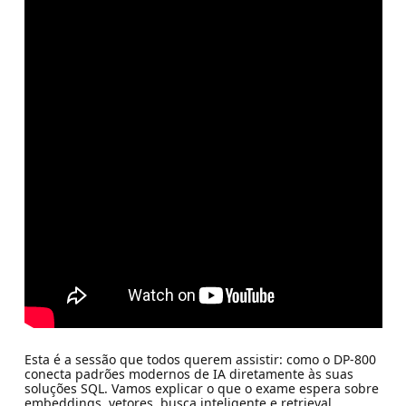
Esta é a sessão que todos querem assistir: como o DP-800
conecta padrões modernos de IA diretamente às suas
soluções SQL. Vamos explicar o que o exame espera sobre
embeddings, vetores, busca inteligente e retrieval