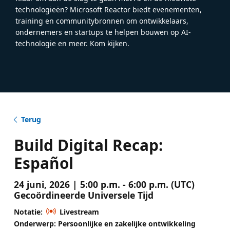
technologieën? Microsoft Reactor biedt evenementen,
training en communitybronnen om ontwikkelaars,
ondernemers en startups te helpen bouwen op AI-
technologie en meer. Kom kijken.
Terug
Build Digital Recap:
Español
24 juni, 2026 | 5:00 p.m. - 6:00 p.m. (UTC)
Gecoördineerde Universele Tijd
Notatie:
Livestream
Onderwerp: Persoonlijke en zakelijke ontwikkeling