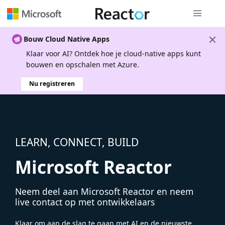
Globale na
Bouw Cloud Native Apps
Klaar voor AI? Ontdek hoe je cloud-native apps kunt
bouwen en opschalen met Azure.
Nu registreren
LEARN, CONNECT, BUILD
Microsoft Reactor
Neem deel aan Microsoft Reactor en neem
live contact op met ontwikkelaars
Klaar om aan de slag te gaan met AI en de nieuwste