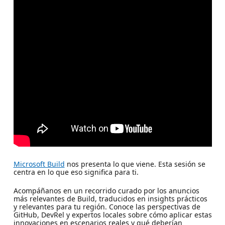
Microsoft Build
nos presenta lo que viene. Esta sesión se
centra en lo que eso significa para ti.
Acompáñanos en un recorrido curado por los anuncios
más relevantes de Build, traducidos en insights prácticos
y relevantes para tu región. Conoce las perspectivas de
GitHub, DevRel y expertos locales sobre cómo aplicar estas
innovaciones en escenarios reales y qué deberían