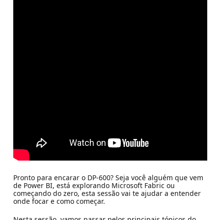
Pronto para encarar o DP-600? Seja você alguém que vem
de Power BI, está explorando Microsoft Fabric ou
começando do zero, esta sessão vai te ajudar a entender
onde focar e como começar.
Nesta sessão, vamos passar pelos principais tópicos do