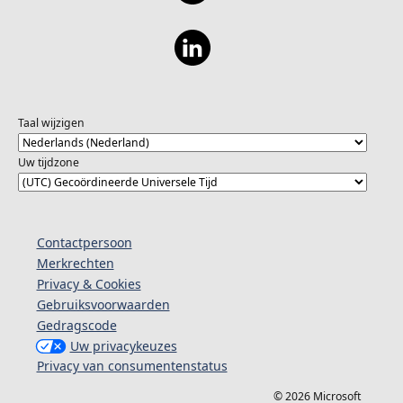
Taal wijzigen
Uw tijdzone
Contactpersoon
Merkrechten
Privacy & Cookies
Gebruiksvoorwaarden
Gedragscode
Uw privacykeuzes
Privacy van consumentenstatus
© 2026 Microsoft