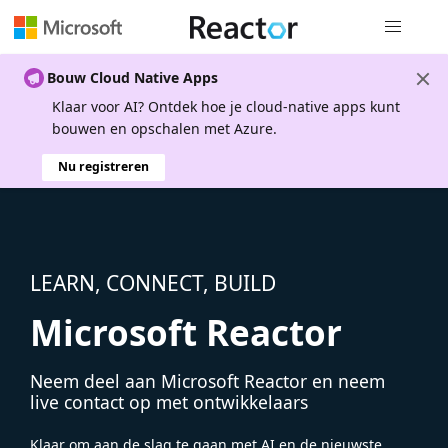
Globale na
Bouw Cloud Native Apps
Klaar voor AI? Ontdek hoe je cloud-native apps kunt
bouwen en opschalen met Azure.
Nu registreren
LEARN, CONNECT, BUILD
Microsoft Reactor
Neem deel aan Microsoft Reactor en neem
live contact op met ontwikkelaars
Klaar om aan de slag te gaan met AI en de nieuwste