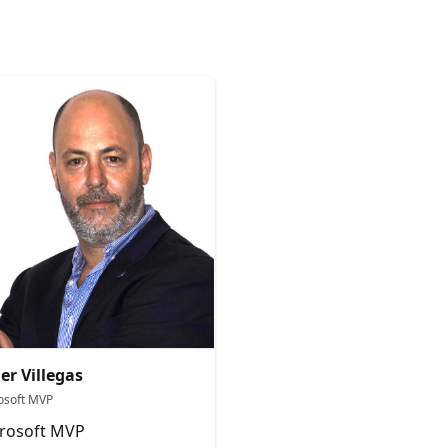
ier Villegas
osoft MVP
rosoft MVP