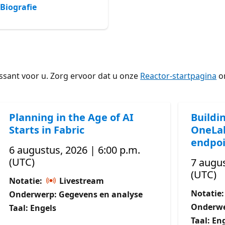
Biografie
ssant voor u. Zorg ervoor dat u onze
Reactor-startpagina
om
Planning in the Age of AI
Buildi
Starts in Fabric
OneLak
endpoi
6 augustus, 2026 | 6:00 p.m.
(UTC)
7 augus
(UTC)
Notatie:
Livestream
Notatie
Onderwerp: Gegevens en analyse
Onderwe
Taal: Engels
Taal: En