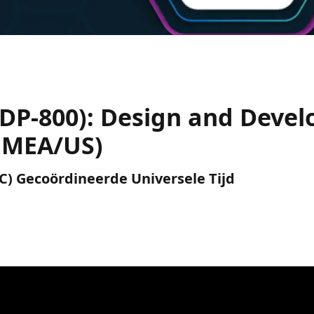
(DP-800): Design and Devel
(EMEA/US)
(UTC) Gecoördineerde Universele Tijd