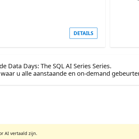
DETAILS
de Data Days: The SQL AI Series Series.
waar u alle aanstaande en on-demand gebeurten
 AI vertaald zijn.