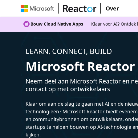
Over
Bouw Cloud Native Apps
Klaar voor AI? Ontdek
LEARN, CONNECT, BUILD
Microsoft Reactor
Neem deel aan Microsoft Reactor en ne
contact op met ontwikkelaars
Klaar om aan de slag te gaan met AI en de nieu
technologieën? Microsoft Reactor biedt evenem
en communitybronnen om ontwikkelaars, onde
startups te helpen bouwen op AI-technologie e
kijken.