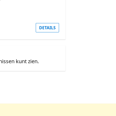
DETAILS
issen kunt zien.