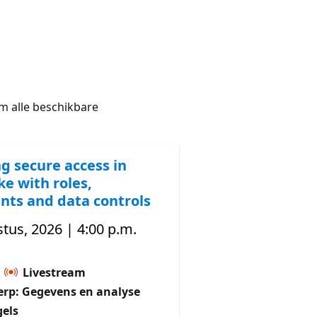
 alle beschikbare
ng secure access in
e with roles,
nts and data controls
tus, 2026 | 4:00 p.m.
:
Livestream
rp: Gegevens en analyse
gels