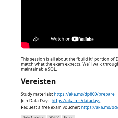
This session is all about the “build it” portion 
match what the exam expects. We’ll walk through 
maintainable SQL.
Vereisten
Study materials:
https://aka.ms/dp800/prepare
Join Data Days:
https://aka.ms/datadays
Request a free exam voucher:
https://aka.ms/dd
Data Analytics
DP-700
Fabric