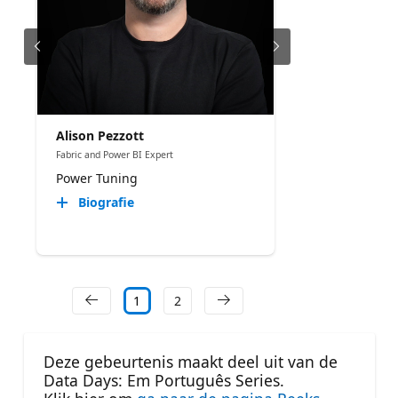
Alison Pezzott
Fabric and Power BI Expert
Power Tuning
Biografie
1
2
Deze gebeurtenis maakt deel uit van de
Data Days: Em Português Series.