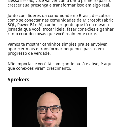
Nessa sessão, você vai ver como dar o primeiro passo,
crescer sua presença e transformar isso em algo real.
Junto com líderes da comunidade no Brasil, descubra
como se conectar nas comunidades de Microsoft Fabric,
SQL, Power BI e AI, conhecer gente que tá na mesma
jornada que você, trocar ideia, fazer conexões e ganhar
ritmo criando coisas que você realmente curte.
Vamos te mostrar caminhos simples pra se envolver,
aparecer mais e transformar pequenos passos em
progresso de verdade.
Não importa se você tá começando ou já é ativo, é aqui
que conexões viram crescimento.
Sprekers