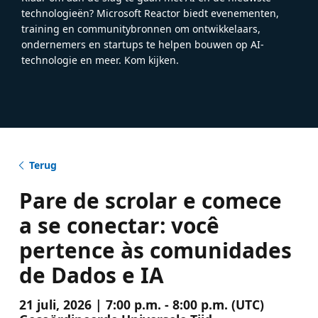
technologieën? Microsoft Reactor biedt evenementen,
training en communitybronnen om ontwikkelaars,
ondernemers en startups te helpen bouwen op AI-
technologie en meer. Kom kijken.
Terug
Pare de scrolar e comece
a se conectar: você
pertence às comunidades
de Dados e IA
21 juli, 2026 | 7:00 p.m. - 8:00 p.m. (UTC)