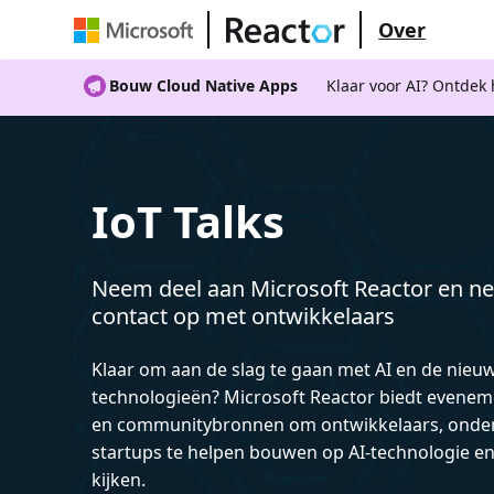
Over
Bouw Cloud Native Apps
Klaar voor AI? Ontdek
IoT Talks
Neem deel aan Microsoft Reactor en ne
contact op met ontwikkelaars
Klaar om aan de slag te gaan met AI en de nieu
technologieën? Microsoft Reactor biedt evenem
en communitybronnen om ontwikkelaars, onde
startups te helpen bouwen op AI-technologie e
kijken.