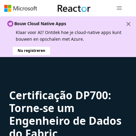
Globale na
Bouw Cloud Native Apps
Klaar voor AI? Ontdek hoe je cloud-native apps kunt
bouwen en opschalen met Azure.
Nu registreren
Certificação DP700:
Torne-se um
Engenheiro de Dados
do Fabric