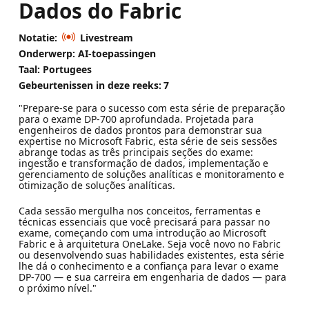
Dados do Fabric
Notatie:
Livestream
Onderwerp: AI-toepassingen
Taal: Portugees
Gebeurtenissen in deze reeks:
7
"Prepare-se para o sucesso com esta série de preparação
para o exame DP-700 aprofundada. Projetada para
engenheiros de dados prontos para demonstrar sua
expertise no Microsoft Fabric, esta série de seis sessões
abrange todas as três principais seções do exame:
ingestão e transformação de dados, implementação e
gerenciamento de soluções analíticas e monitoramento e
otimização de soluções analíticas.
Cada sessão mergulha nos conceitos, ferramentas e
técnicas essenciais que você precisará para passar no
exame, começando com uma introdução ao Microsoft
Fabric e à arquitetura OneLake. Seja você novo no Fabric
ou desenvolvendo suas habilidades existentes, esta série
lhe dá o conhecimento e a confiança para levar o exame
DP-700 — e sua carreira em engenharia de dados — para
o próximo nível."