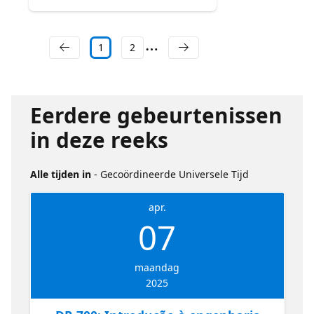
1
2
Eerdere gebeurtenissen
in deze reeks
Alle tijden in
- Gecoördineerde Universele Tijd
apr.
07
maandag
2025