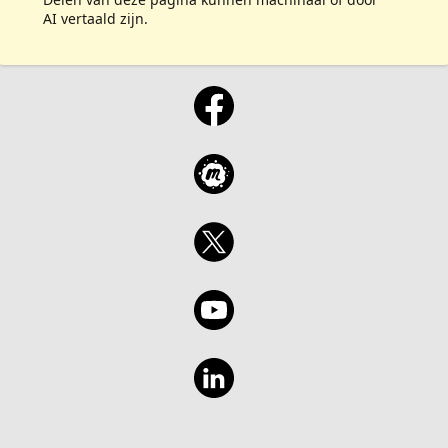
AI vertaald zijn.