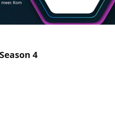
n meer. Kom
 Season 4