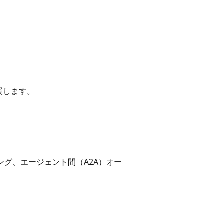
援します。
ング、エージェント間（A2A）オー