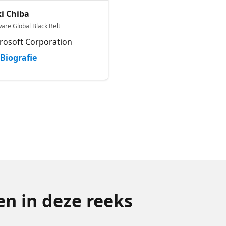
i Chiba
ware Global Black Belt
rosoft Corporation
Biografie
n in deze reeks