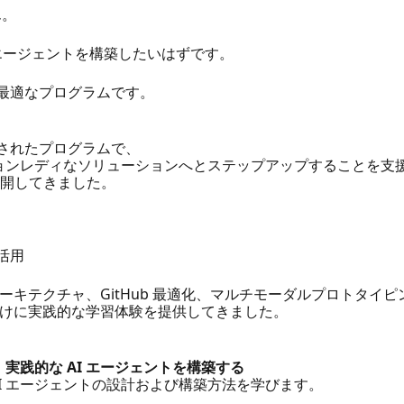
ん。
エージェントを構築したいはずです。
一歩として最適なプログラムです。
けに設計されたプログラムで、
ションレディなソリューションへとステップアップすることを支
に展開してきました。
の活用
キテクチャ、GitHub 最適化、マルチモーダルプロトタイピ
けに実践的な学習体験を提供してきました。
ork 入門：実践的な AI エージェントを構築する
I エージェントの設計および構築方法を学びます。