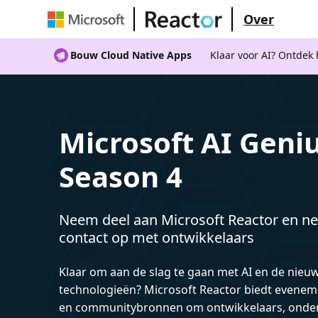
Over
Bouw Cloud Native Apps
Klaar voor AI? Ontdek
Microsoft AI Geniu
Season 4
Neem deel aan Microsoft Reactor en ne
contact op met ontwikkelaars
Klaar om aan de slag te gaan met AI en de nieu
technologieën? Microsoft Reactor biedt evenem
en communitybronnen om ontwikkelaars, onde