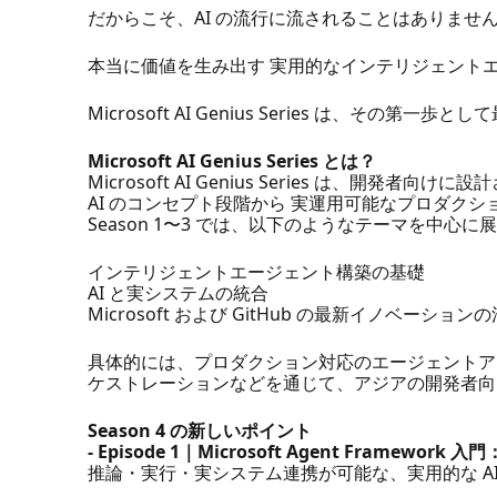
だからこそ、AI の流行に流されることはありませ
本当に価値を生み出す 実用的なインテリジェント
Microsoft AI Genius Series は、その第
Microsoft AI Genius Series とは？
Microsoft AI Genius Series は、開発者向
AI のコンセプト段階から 実運用可能なプロダク
Season 1〜3 では、以下のようなテーマを中心
インテリジェントエージェント構築の基礎
AI と実システムの統合
Microsoft および GitHub の最新イノベーション
具体的には、プロダクション対応のエージェントアー
ケストレーションなどを通じて、アジアの開発者向
Season 4 の新しいポイント
- Episode 1｜Microsoft Agent Framew
推論・実行・実システム連携が可能な、実用的な A