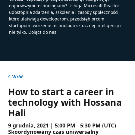
najnowszymi technologiami? Usługa Microsoft Reactor
udostępnia zdarzenia, szkolenia i zasoby społeczności,
które ułatwiają deweloperom, przedsiębiorcom i
startupom tworzenie technologii sztucznej inteligencji i
nie tylko. Dołącz do nas!
Wróć
How to start a career in
technology with Hossana
Hali
9 grudnia, 2021 | 5:00 PM - 5:30 PM (UTC)
Skoordynowany czas uniwersalny