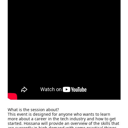
What is the session about?
This event is designed for anyone who wants to learn
more about a career in the tech industry and how to get
started. Hossana will provide an overview of the skills that
are currently in high demand with some practical things