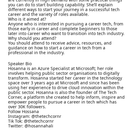
you can do to start building capability. She’ll explain
different ways to start your journey in a successful tech
career and the variety of roles available.
Who is it aimed at?
Anyone who is interested in pursuing a career tech, from
those early in career and complete beginners to those
later into career who want to transition into tech industry.
Why should you attend?
You should attend to receive advice, resources, and
guidance on how to start a career in tech from a
professional in the industry.
Speaker Bio
Hosanna is an Azure Specialist at Microsoft; her role
involves helping public sector organisations to digitally
transform. Hosanna started her career in the technology
space over 3 years ago at Microsoft and since has been
using her experience to drive cloud innovation within the
public sector. Hosanna is also the founder of The Tech
Corner, a platform she created to help inform, inspire and
empower people to pursue a career in tech which has
over 30K followers.
Follow Hossana
Instagram: @thetechcornr
Tik Tok: @thetechcornr
Twitter: @hosannahali