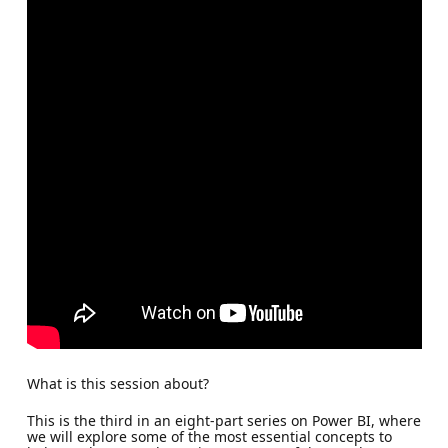
What is this session about?
This is the third in an eight-part series on Power BI, where
we will explore some of the most essential concepts to