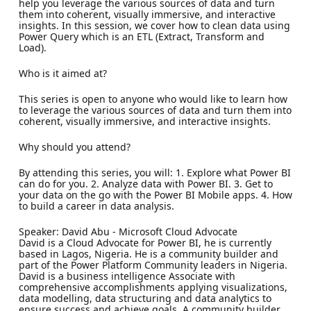
help you leverage the various sources of data and turn
them into coherent, visually immersive, and interactive
insights. In this session, we cover how to clean data using
Power Query which is an ETL (Extract, Transform and
Load).
Who is it aimed at?
This series is open to anyone who would like to learn how
to leverage the various sources of data and turn them into
coherent, visually immersive, and interactive insights.
Why should you attend?
By attending this series, you will: 1. Explore what Power BI
can do for you. 2. Analyze data with Power BI. 3. Get to
your data on the go with the Power BI Mobile apps. 4. How
to build a career in data analysis.
Speaker: David Abu - Microsoft Cloud Advocate
David is a Cloud Advocate for Power BI, he is currently
based in Lagos, Nigeria. He is a community builder and
part of the Power Platform Community leaders in Nigeria.
David is a business intelligence Associate with
comprehensive accomplishments applying visualizations,
data modelling, data structuring and data analytics to
ensure success and achieve goals. A community builder