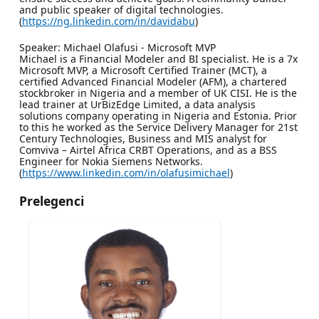
and public speaker of digital technologies.
(
https://ng.linkedin.com/in/davidabu
)
Speaker: Michael Olafusi - Microsoft MVP
Michael is a Financial Modeler and BI specialist. He is a 7x
Microsoft MVP, a Microsoft Certified Trainer (MCT), a
certified Advanced Financial Modeler (AFM), a chartered
stockbroker in Nigeria and a member of UK CISI. He is the
lead trainer at UrBizEdge Limited, a data analysis
solutions company operating in Nigeria and Estonia. Prior
to this he worked as the Service Delivery Manager for 21st
Century Technologies, Business and MIS analyst for
Comviva – Airtel Africa CRBT Operations, and as a BSS
Engineer for Nokia Siemens Networks.
(
https://www.linkedin.com/in/olafusimichael
)
Prelegenci