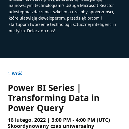
najnowszymi technologiami? Usługa Microsoft Reactor
udostępnia zdarzenia, szkolenia i zasoby społeczności,
które ułatwiają deweloperom, przedsiębiorcom i
startupom tworzenie technologii sztucznej inteligencji i
nie tylko. Dołącz do nas!
Wróć
Power BI Series |
Transforming Data in
Power Query
16 lutego, 2022 | 3:00 PM - 4:00 PM (UTC)
Skoordynowany czas uniwersalny