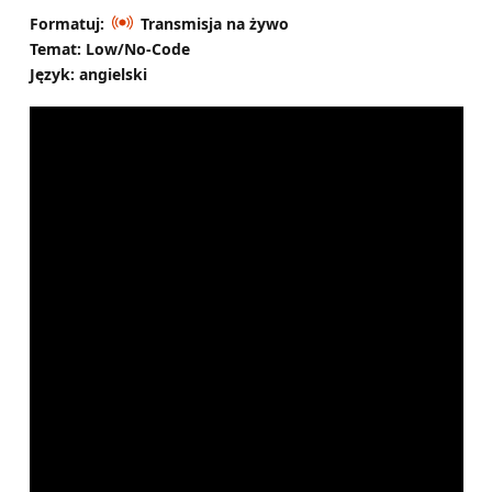
Formatuj:
Transmisja na żywo
Temat: Low/No-Code
Język: angielski