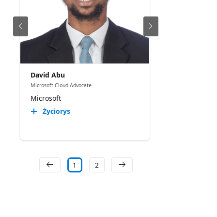
David Abu
Microsoft Cloud Advocate
Microsoft
Życiorys
1
2