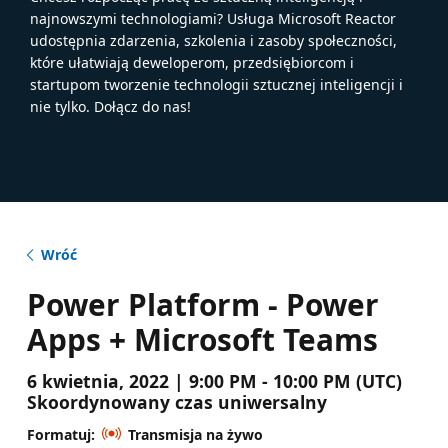
najnowszymi technologiami? Usługa Microsoft Reactor
udostępnia zdarzenia, szkolenia i zasoby społeczności,
które ułatwiają deweloperom, przedsiębiorcom i
startupom tworzenie technologii sztucznej inteligencji i
nie tylko. Dołącz do nas!
Wróć
Power Platform - Power
Apps + Microsoft Teams
6 kwietnia, 2022 | 9:00 PM - 10:00 PM (UTC)
Skoordynowany czas uniwersalny
Formatuj:
Transmisja na żywo