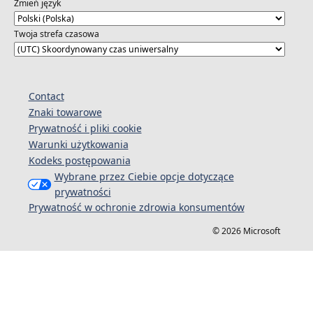
Zmień język
Twoja strefa czasowa
Contact
Znaki towarowe
Prywatność i pliki cookie
Warunki użytkowania
Kodeks postępowania
Wybrane przez Ciebie opcje dotyczące
prywatności
Prywatność w ochronie zdrowia konsumentów
© 2026 Microsoft