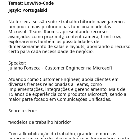
Temat: Low/No-Code
Język: Portugalski
Na terceira sessão sobre trabalho híbrido navegaremos
um pouca mais profundo nas funcionalidade das
Microsoft Teams Rooms, apresentando recursos
avançados como proximity, content camera, front row,
exploraremos também as possibilidades de
dimensionamento de salas e layouts, apontando o recurso
certo para cada necessidade de negócio.
Speaker:
Juliano Fonseca - Customer Engineer na Microsoft
Atuando como Customer Engineer, apoia clientes em
diversas frentes relacionadas a Teams, como
implementações, integrações e gerenciamento. Mais de
15 anos de experiência com produtos Microsoft, sendo a
maior parte focado em Comunicações Unificadas.
Sobre a série:
“Modelos de trabalho híbrido”
Com a flexibilização do trabalho, grandes empresas
apresentam como desafio manter seus funcionários parte