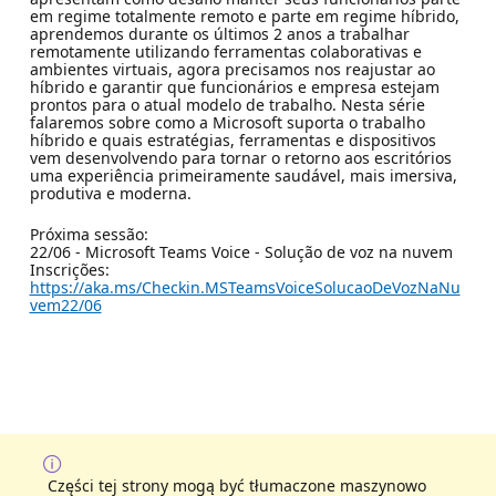
em regime totalmente remoto e parte em regime híbrido,
aprendemos durante os últimos 2 anos a trabalhar
remotamente utilizando ferramentas colaborativas e
ambientes virtuais, agora precisamos nos reajustar ao
híbrido e garantir que funcionários e empresa estejam
prontos para o atual modelo de trabalho. Nesta série
falaremos sobre como a Microsoft suporta o trabalho
híbrido e quais estratégias, ferramentas e dispositivos
vem desenvolvendo para tornar o retorno aos escritórios
uma experiência primeiramente saudável, mais imersiva,
produtiva e moderna.
Próxima sessão:
22/06 - Microsoft Teams Voice - Solução de voz na nuvem
Inscrições:
https://aka.ms/Checkin.MSTeamsVoiceSolucaoDeVozNaNu
vem22/06
Części tej strony mogą być tłumaczone maszynowo