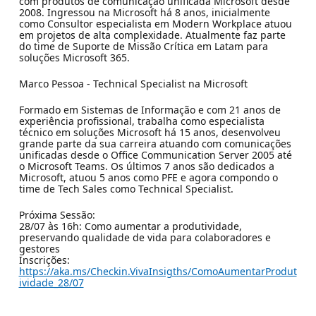
com produtos de comunicação unificada Microsoft desde
2008. Ingressou na Microsoft há 8 anos, inicialmente
como Consultor especialista em Modern Workplace atuou
em projetos de alta complexidade. Atualmente faz parte
do time de Suporte de Missão Crítica em Latam para
soluções Microsoft 365.
Marco Pessoa - Technical Specialist na Microsoft
Formado em Sistemas de Informação e com 21 anos de
experiência profissional, trabalha como especialista
técnico em soluções Microsoft há 15 anos, desenvolveu
grande parte da sua carreira atuando com comunicações
unificadas desde o Office Communication Server 2005 até
o Microsoft Teams. Os últimos 7 anos são dedicados a
Microsoft, atuou 5 anos como PFE e agora compondo o
time de Tech Sales como Technical Specialist.
Próxima Sessão:
28/07 às 16h: Como aumentar a produtividade,
preservando qualidade de vida para colaboradores e
gestores
Inscrições:
https://aka.ms/Checkin.VivaInsigths/ComoAumentarProdut
ividade_28/07