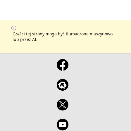
Części tej strony mogą być tłumaczone maszynowo
lub przez AI.