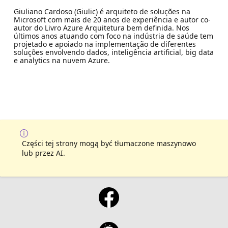
Giuliano Cardoso (Giulic) é arquiteto de soluções na
Microsoft com mais de 20 anos de experiência e autor co-
autor do Livro Azure Arquitetura bem definida. Nos
últimos anos atuando com foco na indústria de saúde tem
projetado e apoiado na implementação de diferentes
soluções envolvendo dados, inteligência artificial, big data
e analytics na nuvem Azure.
Części tej strony mogą być tłumaczone maszynowo
lub przez AI.