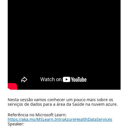
Nesta sessão vamos conhecer um pouco mais sobre os
serviços de dados para a área da Saúde na nuvem azure.
Referência no Microsoft Learn:
https://aka.ms/MSLearn.IntroAzureHealthDataServices
Speaker: