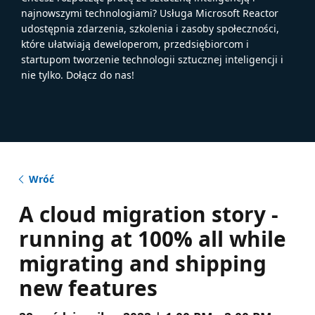
najnowszymi technologiami? Usługa Microsoft Reactor
udostępnia zdarzenia, szkolenia i zasoby społeczności,
które ułatwiają deweloperom, przedsiębiorcom i
startupom tworzenie technologii sztucznej inteligencji i
nie tylko. Dołącz do nas!
Wróć
A cloud migration story -
running at 100% all while
migrating and shipping
new features