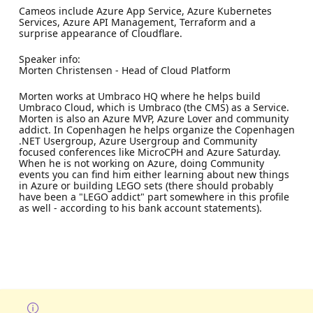
Cameos include Azure App Service, Azure Kubernetes
Services, Azure API Management, Terraform and a
surprise appearance of Cloudflare.
Speaker info:
Morten Christensen - Head of Cloud Platform
Morten works at Umbraco HQ where he helps build
Umbraco Cloud, which is Umbraco (the CMS) as a Service.
Morten is also an Azure MVP, Azure Lover and community
addict. In Copenhagen he helps organize the Copenhagen
.NET Usergroup, Azure Usergroup and Community
focused conferences like MicroCPH and Azure Saturday.
When he is not working on Azure, doing Community
events you can find him either learning about new things
in Azure or building LEGO sets (there should probably
have been a "LEGO addict" part somewhere in this profile
as well - according to his bank account statements).