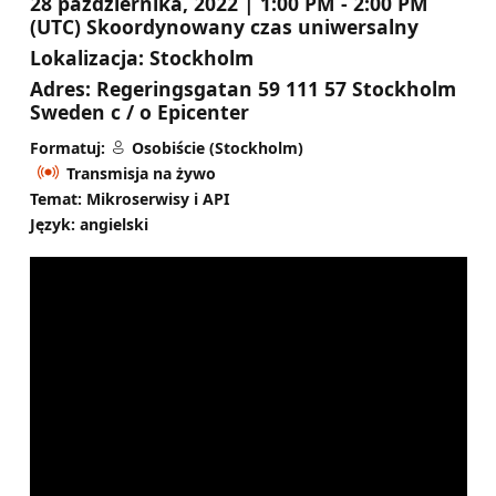
28 października, 2022 | 1:00 PM - 2:00 PM
(UTC) Skoordynowany czas uniwersalny
Lokalizacja:
Stockholm
Adres:
Regeringsgatan 59 111 57 Stockholm
Sweden c / o Epicenter
Formatuj:
Osobiście (Stockholm)
Transmisja na żywo
Temat: Mikroserwisy i API
Język: angielski