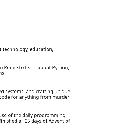
t technology, education,
oin Renee to learn about Python,
ns.
ed systems, and crafting unique
 code for anything from murder
cause of the daily programming
inished all 25 days of Advent of