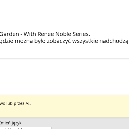
 Garden - With Renee Noble Series.
gdzie można było zobaczyć wszystkie nadchodząc
wo lub przez AI.
Zmień język