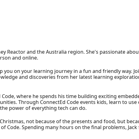
ey Reactor and the Australia region. She's passionate abou
rson and online.
lp you on your learning journey in a fun and friendly way. J
wledge and discoveries from her latest learning exploratio
Ed Code, where he spends his time building exciting embedd
unities. Through ConnectEd Code events kids, learn to use
the power of everything tech can do.
 to Christmas, not because of the presents and food, but be
 of Code. Spending many hours on the final problems, Jack f