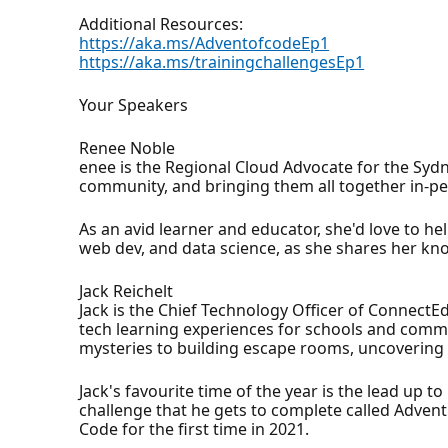
Additional Resources:
https://aka.ms/AdventofcodeEp1
https://aka.ms/trainingchallengesEp1
Your Speakers
Renee Noble
enee is the Regional Cloud Advocate for the Sydn
community, and bringing them all together in-pe
As an avid learner and educator, she'd love to he
web dev, and data science, as she shares her kno
Jack Reichelt
Jack is the Chief Technology Officer of Connect
tech learning experiences for schools and comm
mysteries to building escape rooms, uncovering 
Jack's favourite time of the year is the lead up
challenge that he gets to complete called Advent
Code for the first time in 2021.