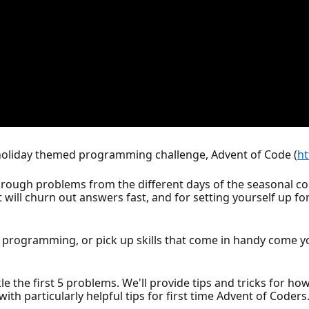
holiday themed programming challenge, Advent of Code (
ht
hrough problems from the different days of the seasonal co
at will churn out answers fast, and for setting yourself up 
c programming, or pick up skills that come in handy come 
le the first 5 problems. We'll provide tips and tricks for ho
h particularly helpful tips for first time Advent of Coders