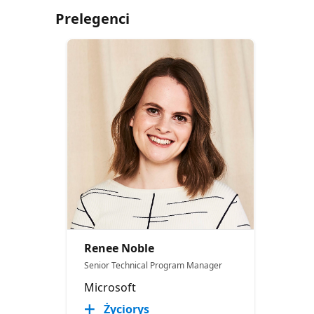
Prelegenci
Renee Noble
Senior Technical Program Manager​
Microsoft
Życiorys