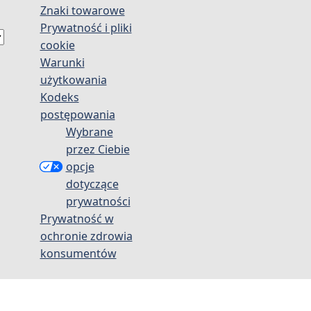
Znaki towarowe
Prywatność i pliki
cookie
Warunki
użytkowania
Kodeks
postępowania
Wybrane
przez Ciebie
opcje
dotyczące
prywatności
Prywatność w
ochronie zdrowia
konsumentów