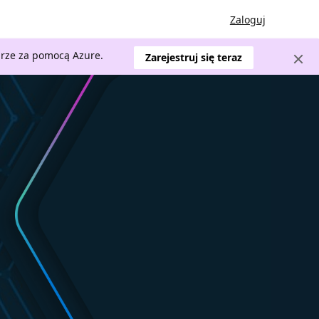
Zaloguj
urze za pomocą Azure.
Zarejestruj się teraz