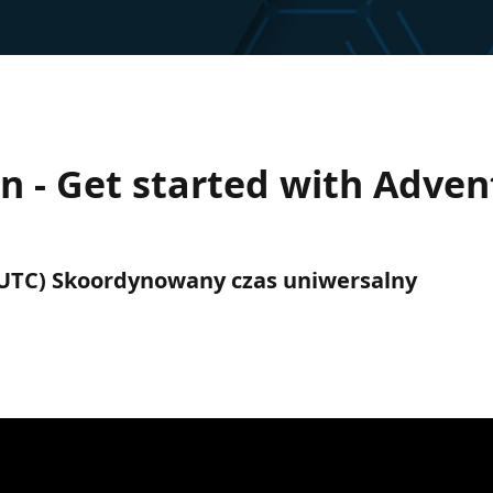
 - Get started with Advent
M (UTC) Skoordynowany czas uniwersalny