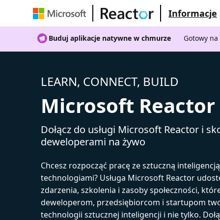
Informacje
Buduj aplikacje natywne w chmurze
Gotowy na 
LEARN, CONNECT, BUILD
Microsoft Reactor
Dołącz do usługi Microsoft Reactor i sko
deweloperami na żywo
Chcesz rozpocząć pracę ze sztuczną inteligencj
technologiami? Usługa Microsoft Reactor udost
zdarzenia, szkolenia i zasoby społeczności, któr
deweloperom, przedsiębiorcom i startupom tw
technologii sztucznej inteligencji i nie tylko. Doł