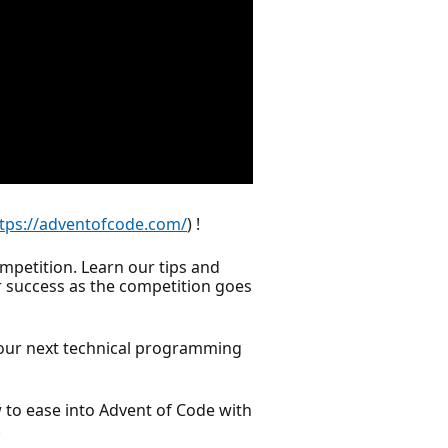
tps://adventofcode.com/
) !
mpetition. Learn our tips and
for success as the competition goes
your next technical programming
w to ease into Advent of Code with
.