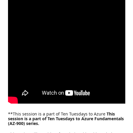
**This session is a part of Ten Tuesdays to Azure
This
session is a part of Ten Tuesdays to Azure Fundamentals
(AZ-900) series.