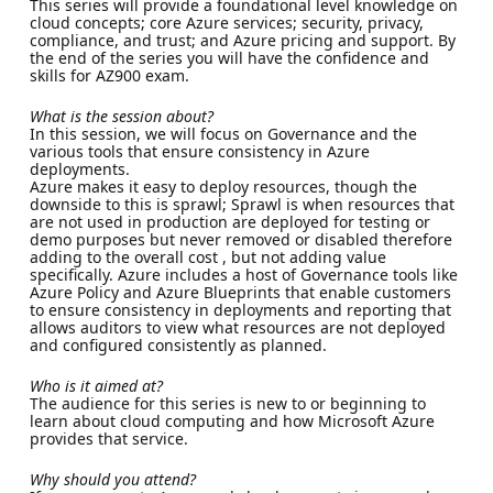
This series will provide a foundational level knowledge on
cloud concepts; core Azure services; security, privacy,
compliance, and trust; and Azure pricing and support. By
the end of the series you will have the confidence and
skills for AZ900 exam.
What is the session about?
In this session, we will focus on Governance and the
various tools that ensure consistency in Azure
deployments.
Azure makes it easy to deploy resources, though the
downside to this is sprawl; Sprawl is when resources that
are not used in production are deployed for testing or
demo purposes but never removed or disabled therefore
adding to the overall cost , but not adding value
specifically. Azure includes a host of Governance tools like
Azure Policy and Azure Blueprints that enable customers
to ensure consistency in deployments and reporting that
allows auditors to view what resources are not deployed
and configured consistently as planned.
Who is it aimed at?
The audience for this series is new to or beginning to
learn about cloud computing and how Microsoft Azure
provides that service.
Why should you attend?