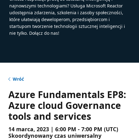
najnowszymi technologiami? Usługa Microsoft Reactor
udostępnia zdarzenia, szkolenia i zasoby społeczności,
które ułatwiają deweloperom, przedsiębiorcom i
startupom tworzenie technologii sztucznej inteligencji i
nie tylko. Dołącz do nas!
Wróć
Azure Fundamentals EP8:
Azure cloud Governance
tools and services
14 marca, 2023 | 6:00 PM - 7:00 PM (UTC)
Skoordynowany czas uniwersalny