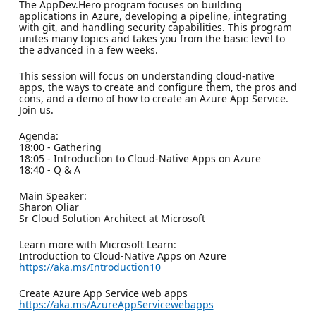
The AppDev.Hero program focuses on building
applications in Azure, developing a pipeline, integrating
with git, and handling security capabilities. This program
unites many topics and takes you from the basic level to
the advanced in a few weeks.
This session will focus on understanding cloud-native
apps, the ways to create and configure them, the pros and
cons, and a demo of how to create an Azure App Service.
Join us.
Agenda:
18:00 - Gathering
18:05 - Introduction to Cloud-Native Apps on Azure
18:40 - Q & A
Main Speaker:
Sharon Oliar
Sr Cloud Solution Architect at Microsoft
Learn more with Microsoft Learn:
Introduction to Cloud-Native Apps on Azure
https://aka.ms/Introduction10
Create Azure App Service web apps
https://aka.ms/AzureAppServicewebapps