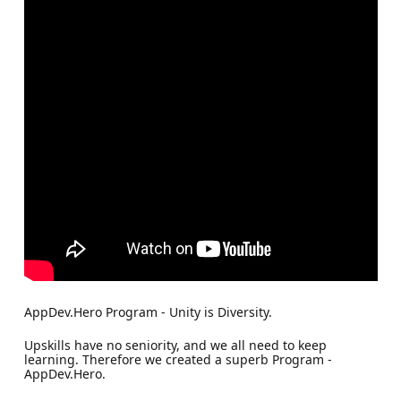
AppDev.Hero Program - Unity is Diversity.
Upskills have no seniority, and we all need to keep
learning. Therefore we created a superb Program -
AppDev.Hero.