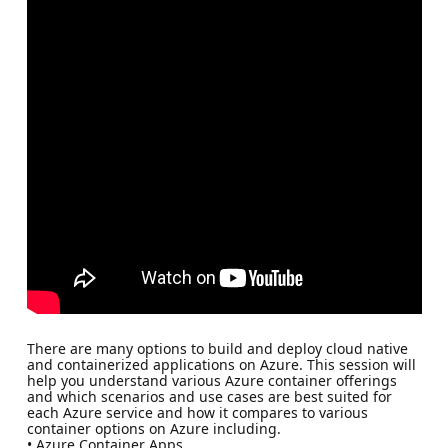
There are many options to build and deploy cloud native
and containerized applications on Azure. This session will
help you understand various Azure container offerings
and which scenarios and use cases are best suited for
each Azure service and how it compares to various
container options on Azure including.
• Azure Container Apps