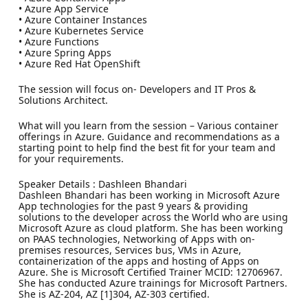
• Azure App Service
• Azure Container Instances
• Azure Kubernetes Service
• Azure Functions
• Azure Spring Apps
• Azure Red Hat OpenShift
The session will focus on- Developers and IT Pros &
Solutions Architect.
What will you learn from the session – Various container
offerings in Azure. Guidance and recommendations as a
starting point to help find the best fit for your team and
for your requirements.
Speaker Details : Dashleen Bhandari
Dashleen Bhandari has been working in Microsoft Azure
App technologies for the past 9 years & providing
solutions to the developer across the World who are using
Microsoft Azure as cloud platform. She has been working
on PAAS technologies, Networking of Apps with on-
premises resources, Services bus, VMs in Azure,
containerization of the apps and hosting of Apps on
Azure. She is Microsoft Certified Trainer MCID: 12706967.
She has conducted Azure trainings for Microsoft Partners.
She is AZ-204, AZ [1]304, AZ-303 certified.