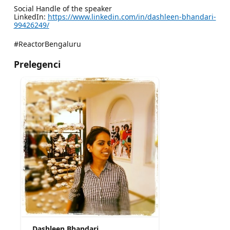
Social Handle of the speaker
LinkedIn:
https://www.linkedin.com/in/dashleen-bhandari-
99426249/
#ReactorBengaluru
Prelegenci
Dashleen Bhandari