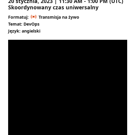
20 stycznia, 2023 | 11:30 AM - 1:00 PM (UTC)
Skoordynowany czas uniwersalny
Formatuj:
Transmisja na żywo
Temat: DevOps
Język: angielski