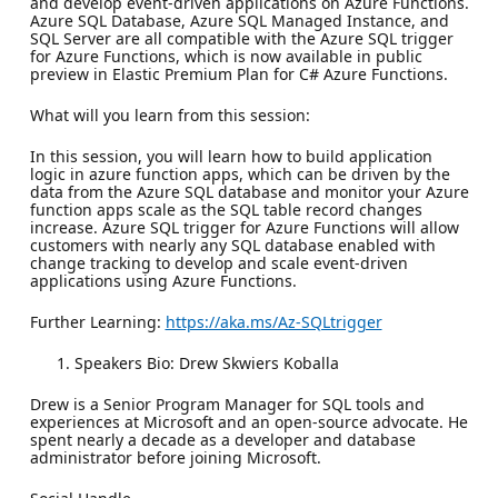
and develop event-driven applications on Azure Functions.
Azure SQL Database, Azure SQL Managed Instance, and
SQL Server are all compatible with the Azure SQL trigger
for Azure Functions, which is now available in public
preview in Elastic Premium Plan for C# Azure Functions.
What will you learn from this session:
In this session, you will learn how to build application
logic in azure function apps, which can be driven by the
data from the Azure SQL database and monitor your Azure
function apps scale as the SQL table record changes
increase. Azure SQL trigger for Azure Functions will allow
customers with nearly any SQL database enabled with
change tracking to develop and scale event-driven
applications using Azure Functions.
Further Learning:
https://aka.ms/Az-SQLtrigger
Speakers Bio: Drew Skwiers Koballa
Drew is a Senior Program Manager for SQL tools and
experiences at Microsoft and an open-source advocate. He
spent nearly a decade as a developer and database
administrator before joining Microsoft.