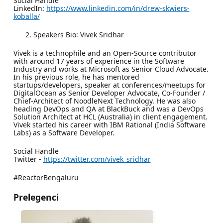
Social Handle
LinkedIn:
https://www.linkedin.com/in/drew-skwiers-
koballa/
Speakers Bio: Vivek Sridhar
Vivek is a technophile and an Open-Source contributor
with around 17 years of experience in the Software
Industry and works at Microsoft as Senior Cloud Advocate.
In his previous role, he has mentored
startups/developers, speaker at conferences/meetups for
DigitalOcean as Senior Developer Advocate, Co-Founder /
Chief-Architect of NoodleNext Technology. He was also
heading DevOps and QA at BlackBuck and was a DevOps
Solution Architect at HCL (Australia) in client engagement.
Vivek started his career with IBM Rational (India Software
Labs) as a Software Developer.
Social Handle
Twitter -
https://twitter.com/vivek_sridhar
#ReactorBengaluru
Prelegenci