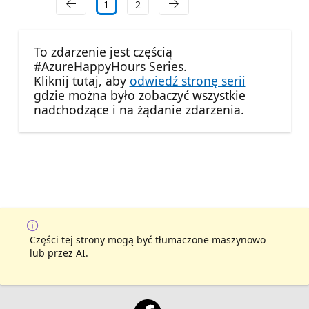
1
2
To zdarzenie jest częścią
#AzureHappyHours Series.
Kliknij tutaj, aby
odwiedź stronę serii
gdzie można było zobaczyć wszystkie
nadchodzące i na żądanie zdarzenia.
Części tej strony mogą być tłumaczone maszynowo
lub przez AI.