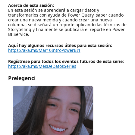
Acerca de esta sesión:
En esta sesión se aprenderá a cargar datos y
transformarlos con ayuda de Power Query, saber cuando
crear una nueva medida y cuando crear una nueva
columna, se diseñará un reporte aplicando las técnicas de
Storytelling y finalmente se publicará el reporte en Power
BI Service.
Aquí hay algunos recursos útiles para esta sesión:
https://aka.ms/Mar10IntroPowerBI1
Regístrese para todos los eventos futuros de esta serie:
https://aka.ms/MesDeDatosSeries
Prelegenci