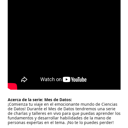
Acerca de la serie: Mes de Datos:
¡Comienza tu viaje en el emocionante mundo de Ciencias
de Datos! Durante el Mes de Datos tendremos una serie
de charlas y talleres en vivo para que puedas aprender los
fundamentos y desarrollar habilidades de la mano de
personas expertas en el tema. ¡No te lo puedes perder!