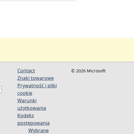
Contact
© 2026 Microsoft
Znaki towarowe
Prywatność i pliki
cookie
Warunki
użytkowania
Kodeks
postępowania
Wybrane