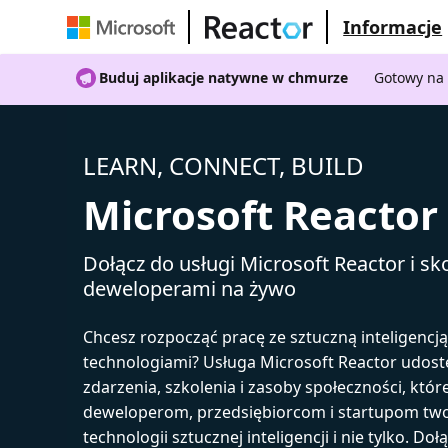
Informacje
Buduj aplikacje natywne w chmurze
Gotowy na 
LEARN, CONNECT, BUILD
Microsoft Reactor
Dołącz do usługi Microsoft Reactor i sko
deweloperami na żywo
Chcesz rozpocząć pracę ze sztuczną inteligencj
technologiami? Usługa Microsoft Reactor udost
zdarzenia, szkolenia i zasoby społeczności, któr
deweloperom, przedsiębiorcom i startupom tw
technologii sztucznej inteligencji i nie tylko. Doł