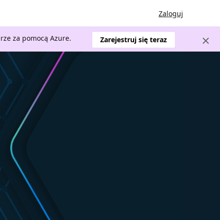
Zaloguj
urze za pomocą Azure.
Zarejestruj się teraz