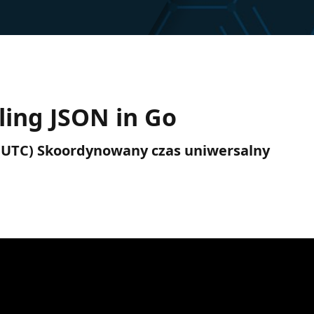
ing JSON in Go
M (UTC) Skoordynowany czas uniwersalny