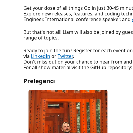
Get your dose of all things Go in just 30-45 min
Explore new releases, features, and coding tec
Engineer, International conference speaker, and
But that's not all! Liam will also be joined by gu
range of topics.
Ready to join the fun? Register for each event o
via
LinkedIn
or
Twitter
.
Don't miss out on your chance to hear from and
For all show material visit the GitHub repository
Prelegenci