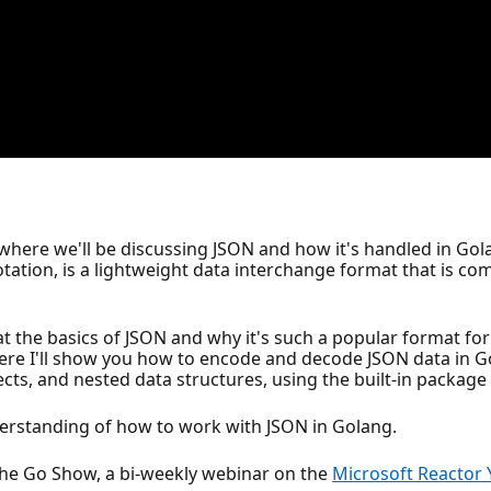
here we'll be discussing JSON and how it's handled in Gol
Notation, is a lightweight data interchange format that is 
ok at the basics of JSON and why it's such a popular format f
 I'll show you how to encode and decode JSON data in Gol
ects, and nested data structures, using the built-in package
understanding of how to work with JSON in Golang.
he Go Show, a bi-weekly webinar on the
Microsoft Reactor