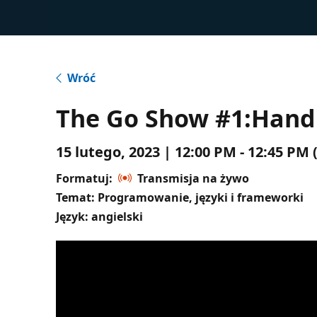
Wróć
The Go Show #1:Handl
15 lutego, 2023 | 12:00 PM - 12:45 P
Formatuj:
Transmisja na żywo
Temat: Programowanie, języki i frameworki
Język: angielski