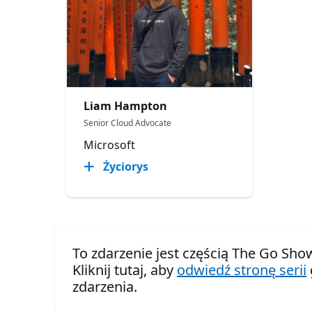
Liam Hampton
Senior Cloud Advocate
Microsoft
Życiorys
To zdarzenie jest częścią The Go Show
Kliknij tutaj, aby
odwiedź stronę serii
zdarzenia.