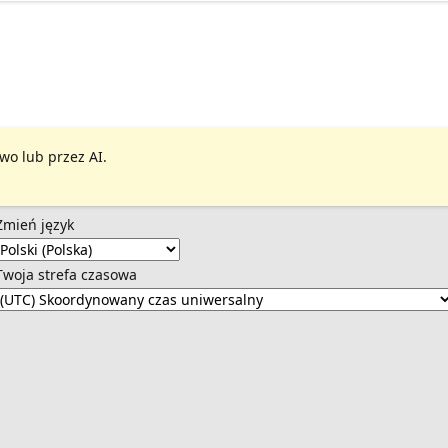
wo lub przez AI.
Zmień język
Twoja strefa czasowa