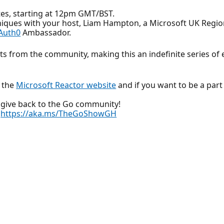
utes, starting at 12pm GMT/BST.
hniques with your host, Liam Hampton, a Microsoft UK Regi
Auth0
Ambassador.
ests from the community, making this an indefinite series of 
n the
Microsoft Reactor website
and if you want to be a part
 give back to the Go community!
:
https://aka.ms/TheGoShowGH