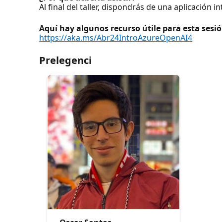
Al final del taller, dispondrás de una aplicación
Aquí hay algunos recurso útile para esta sesió
https://aka.ms/Abr24IntroAzureOpenAI4
Prelegenci