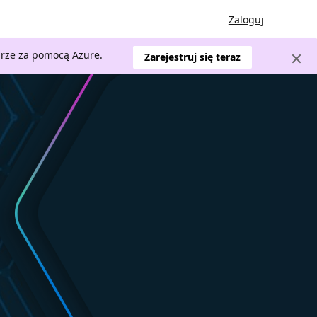
Zaloguj
urze za pomocą Azure.
Zarejestruj się teraz