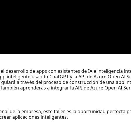
el desarrollo de apps con asistentes de IA e inteligencia i
app inteligente usando ChatGPT y la API de Azure Open AI Se
guiará a través del proceso de construcción de una app in
 También aprenderás a integrar la API de Azure Open AI Serv
onal de la empresa, este taller es la oportunidad perfecta p
rear aplicaciones inteligentes.