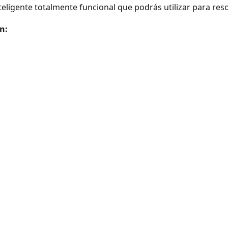
 inteligente totalmente funcional que podrás utilizar para r
n: