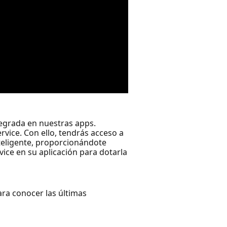
ntegrada en nuestras apps.
rvice. Con ello, tendrás acceso a
teligente, proporcionándote
ice en su aplicación para dotarla
ara conocer las últimas