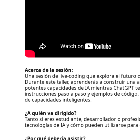
Acerca de la sesión:
Una sesión de live-coding que explora el futuro d
Durante este taller, aprenderás a construir una 
potentes capacidades de IA mientras ChatGPT te 
instrucciones paso a paso y ejemplos de código.
de capacidades inteligentes.
¿A quién va dirigido?
Tanto si eres estudiante, desarrollador o profesi
tecnologías de IA y cómo pueden utilizarse para c
¿Por qué debería asistir?