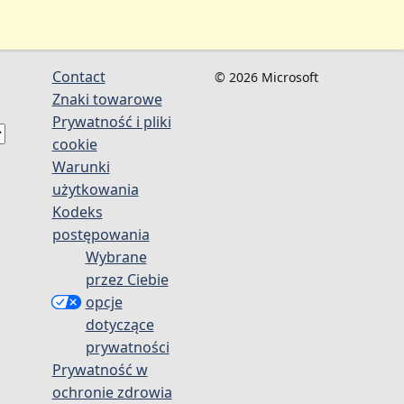
Contact
© 2026 Microsoft
Znaki towarowe
Prywatność i pliki
cookie
Warunki
użytkowania
Kodeks
postępowania
Wybrane
przez Ciebie
opcje
dotyczące
prywatności
Prywatność w
ochronie zdrowia