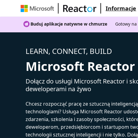
Informacje
Buduj aplikacje natywne w chmurze
Gotowy na 
LEARN, CONNECT, BUILD
Microsoft Reactor
Dołącz do usługi Microsoft Reactor i sko
deweloperami na żywo
Chcesz rozpocząć pracę ze sztuczną inteligencj
technologiami? Usługa Microsoft Reactor udost
zdarzenia, szkolenia i zasoby społeczności, któr
deweloperom, przedsiębiorcom i startupom tw
technologii sztucznej inteligencji i nie tylko. Doł