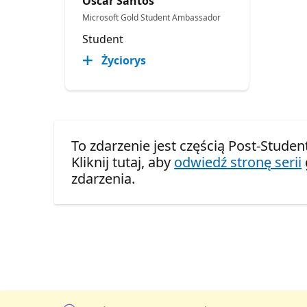
Oscar Santos
Microsoft Gold Student Ambassador
Student
Życiorys
To zdarzenie jest częścią Post-Stude
Kliknij tutaj, aby
odwiedź stronę serii
zdarzenia.