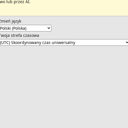
wo lub przez AI.
Zmień język
Twoja strefa czasowa