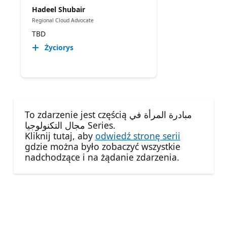
Hadeel Shubair
Regional Cloud Advocate
TBD
Życiorys
To zdarzenie jest częścią مبادرة المرأة في
مجال التكنولوجيا Series.
Kliknij tutaj, aby
odwiedź stronę serii
gdzie można było zobaczyć wszystkie
nadchodzące i na żądanie zdarzenia.