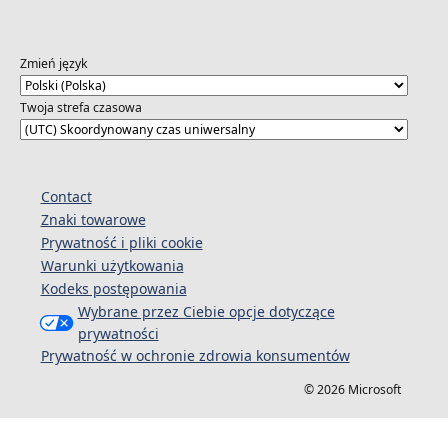
Zmień język
Twoja strefa czasowa
Contact
Znaki towarowe
Prywatność i pliki cookie
Warunki użytkowania
Kodeks postępowania
Wybrane przez Ciebie opcje dotyczące
prywatności
Prywatność w ochronie zdrowia konsumentów
© 2026 Microsoft