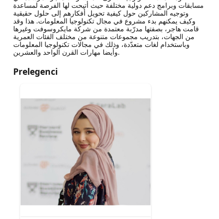
مسابقات وبرامج دعم دولية مختلفة حيث أتيحت لها الفرصة لمساعدة
وتوجيه المشاركين حول كيفية تحويل أفكارهم إلى حلول حقيقية
وكيف يمكنهم بدء مشروع في مجال تكنولوجيا المعلومات. هذا وقد
قامت هاجر، بصفتها مدرّبة معتمدة من شركة مايكروسوفت وغيرها
من الجهات، بتدريب مجموعات متنوعة من مختلف الفئات العمرية
وباستخدام لغات متعدّدة، وذلك في مجالات تكنولوجيا المعلومات
وأيضا مهارات القرن الواحد والعشرين.
Prelegenci