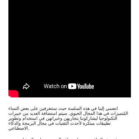
انضمي إلينا في هذه السلسة حيث ستتعرفين على بعض النساء
المُتميزات في هذا المجال الحيوي. سيتم استضافة العديد من خبيرات
التكنولوجيا ليشاركوننا بتجاربهن وخبراتهن في استخدام وتطوير
تطبيقات مبتكرة لأحدث التقنيات في مجال البرمجة والذكاء
الاصطناعي.