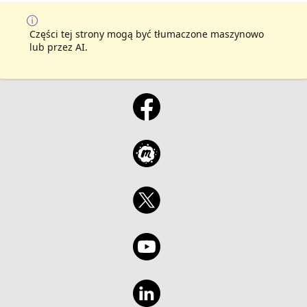
Części tej strony mogą być tłumaczone maszynowo
lub przez AI.