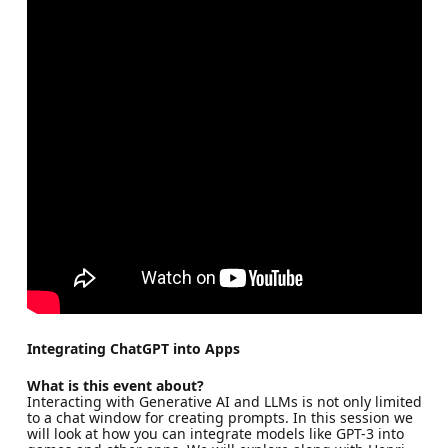
Integrating ChatGPT into Apps
What is this event about?
Interacting with Generative AI and LLMs is not only limited
to a chat window for creating prompts. In this session we
will look at how you can integrate models like GPT-3 into