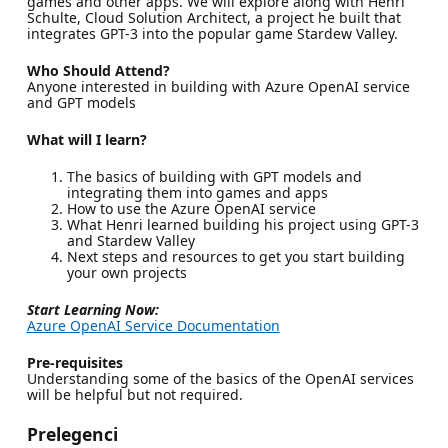
games and other apps. We will explore along with Henri
Schulte, Cloud Solution Architect, a project he built that
integrates GPT-3 into the popular game Stardew Valley.
Who Should Attend?
Anyone interested in building with Azure OpenAI service
and GPT models
What will I learn?
The basics of building with GPT models and
integrating them into games and apps
How to use the Azure OpenAI service
What Henri learned building his project using GPT-3
and Stardew Valley
Next steps and resources to get you start building
your own projects
Start Learning Now:
Azure OpenAI Service Documentation
Pre-requisites
Understanding some of the basics of the OpenAI services
will be helpful but not required.
Prelegenci