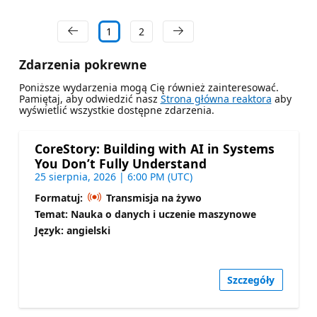
1
2
Zdarzenia pokrewne
Poniższe wydarzenia mogą Cię również zainteresować.
Pamiętaj, aby odwiedzić nasz
Strona główna reaktora
aby
wyświetlić wszystkie dostępne zdarzenia.
CoreStory: Building with AI in Systems
You Don’t Fully Understand
25 sierpnia, 2026 | 6:00 PM (UTC)
Formatuj:
Transmisja na żywo
Temat: Nauka o danych i uczenie maszynowe
Język: angielski
Szczegóły