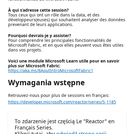
À qui s’adresse cette session?
Tous ceux qui ont un rôle dans la data, et des
développeurs(euses) qui souhaitent analyser des données
prevenant de leurs applications.
Pourquoi devrais-je y assister?
Pour comprendre les principales fonctionnalités de
Microsoft Fabric, et en quoi elles peuvent vous êtes utiles
dans vos projets.
Voici une module Microsoft Learn utile pour en savoir
plus sur Microsoft Fabric:
https://aka.ms/8AoutIntroMicrosoftFabric1
Wymagania wstępne
Retrouvez-nous pour plus de sessions en français:
https://developer.microsoft.com/reactor/series/S-1185
To zdarzenie jest częścią Le "Reactor" en
Français Series.
Kliknij tutaj, aby
odwiedź stronę serii