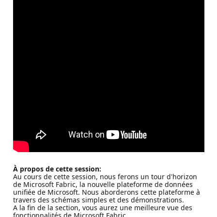
À propos de cette session:
Au cours de cette session, nous ferons un tour d'horizon
de Microsoft Fabric, la nouvelle plateforme de données
unifiée de Microsoft. Nous aborderons cette plateforme à
travers des schémas simples et des démonstrations.
A la fin de la section, vous aurez une meilleure vue des
fonctionnalités de Microsoft Fabric.