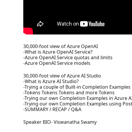
30,000-foot view of Azure OpenAI
-What is Azure OpenAI Service?
-Azure OpenAI Service quotas and limits
-Azure OpenAI Service models
30,000-foot view of Azure AI Studio
-What is Azure AI Studio?
-Trying a couple of Built-in Completion Examples 
-Tokens Tokens Tokens and more Tokens
-Trying our own Completion Examples in Azure A
-Trying our own Completion Examples using Po
-SUMMARY / RECAP / Q&A
Speaker BIO- Viswanatha Swamy