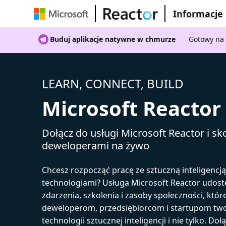
Informacje
Buduj aplikacje natywne w chmurze
Gotowy na 
LEARN, CONNECT, BUILD
Microsoft Reactor
Dołącz do usługi Microsoft Reactor i sko
deweloperami na żywo
Chcesz rozpocząć pracę ze sztuczną inteligencj
technologiami? Usługa Microsoft Reactor udost
zdarzenia, szkolenia i zasoby społeczności, któr
deweloperom, przedsiębiorcom i startupom tw
technologii sztucznej inteligencji i nie tylko. Doł