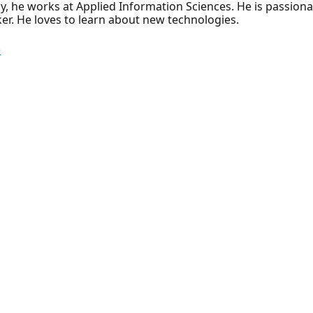
ly, he works at Applied Information Sciences. He is passiona
er. He loves to learn about new technologies.
e