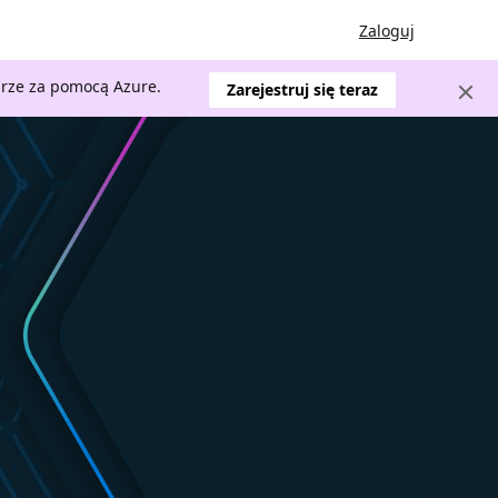
Zaloguj
urze za pomocą Azure.
Zarejestruj się teraz