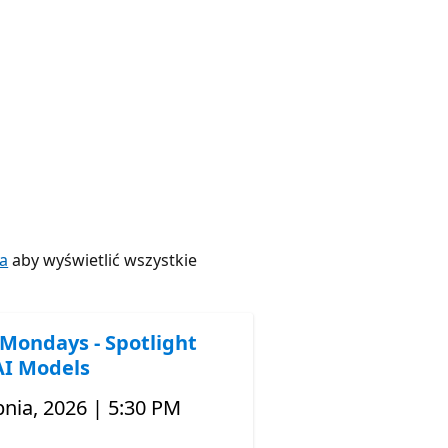
a
aby wyświetlić wszystkie
Mondays - Spotlight
I Models
pnia, 2026 | 5:30 PM