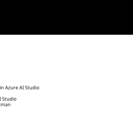
in Azure AI Studio
I Studio
stman