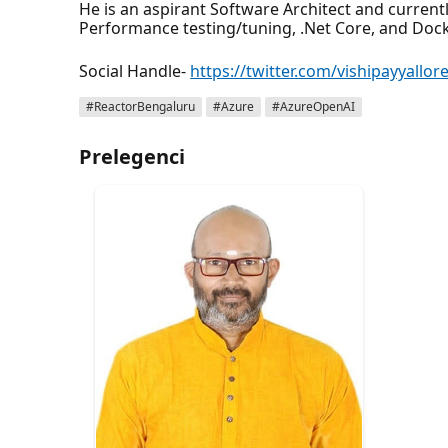
He is an aspirant Software Architect and current
Performance testing/tuning, .Net Core, and Dock
Social Handle-
https://twitter.com/vishipayyallor
#ReactorBengaluru
#Azure
#AzureOpenAI
Prelegenci