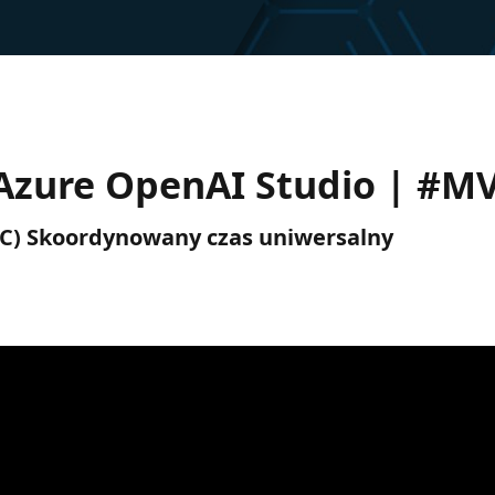
 Azure OpenAI Studio | #
(UTC) Skoordynowany czas uniwersalny