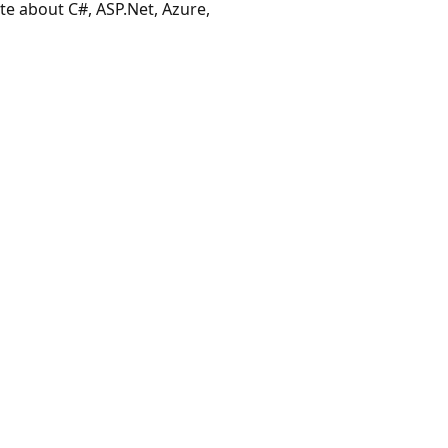
te about C#, ASP.Net, Azure,