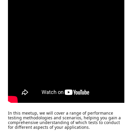
In this meetup, we will cover a range of performance
testing methodologies and scenarios, helping you gain a
comprehensive understanding of which tests to conduct
for different aspects of your applications.