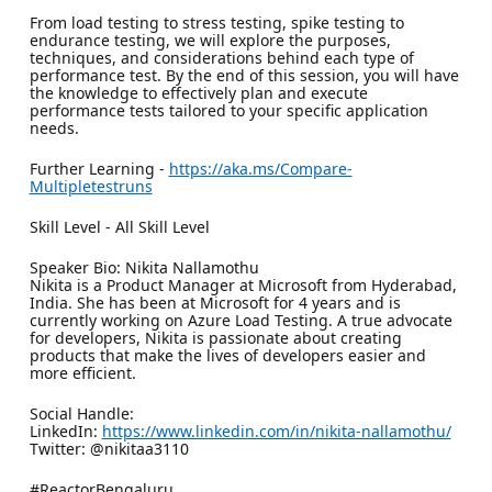
From load testing to stress testing, spike testing to
endurance testing, we will explore the purposes,
techniques, and considerations behind each type of
performance test. By the end of this session, you will have
the knowledge to effectively plan and execute
performance tests tailored to your specific application
needs.
Further Learning -
https://aka.ms/Compare-
Multipletestruns
Skill Level - All Skill Level
Speaker Bio: Nikita Nallamothu
Nikita is a Product Manager at Microsoft from Hyderabad,
India. She has been at Microsoft for 4 years and is
currently working on Azure Load Testing. A true advocate
for developers, Nikita is passionate about creating
products that make the lives of developers easier and
more efficient.
Social Handle:
LinkedIn:
https://www.linkedin.com/in/nikita-nallamothu/
Twitter: @nikitaa3110
#ReactorBengaluru