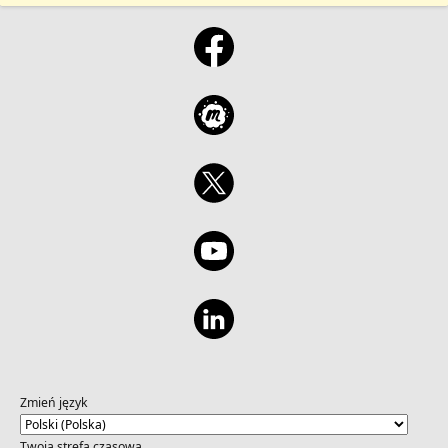
Zmień język
Twoja strefa czasowa