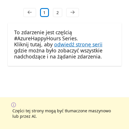
1
2
To zdarzenie jest częścią
#AzureHappyHours Series.
Kliknij tutaj, aby
odwiedź stronę serii
gdzie można było zobaczyć wszystkie
nadchodzące i na żądanie zdarzenia.
Części tej strony mogą być tłumaczone maszynowo
lub przez AI.