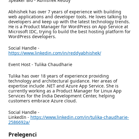
Speaker Bio - Abhishek Reddy
Abhishek has over 7 years of experience with building
web applications and developer tools. He loves talking to
developers and keep up with the latest technology trends.
He is a Product Manager for WordPress on App Service at
Microsoft IDC, trying to build the best hosting platform for
WordPress developers.
Social Handle -
https://www.linkedin.com/in/reddyabhishek/
Event Host - Tulika Chaudharie
Tulika has over 18 years of experience providing
technology and architectural guidance. Her areas of
expertise include .NET and Azure App Service. She is
currently working as a Product Manager for Linux App
Services for the India Development Center, helping
customers embrace Azure cloud.
Social Handle -
LinkedIn -
https://www.linkedin.com/in/tulika-chaudharie-
2586692a/
Prelegenci