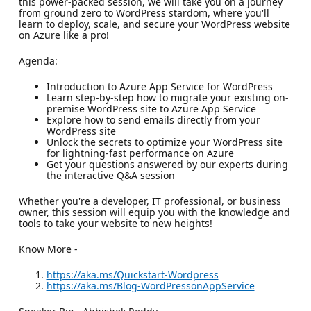
this power-packed session, we will take you on a journey
from ground zero to WordPress stardom, where you'll
learn to deploy, scale, and secure your WordPress website
on Azure like a pro!
Agenda:
Introduction to Azure App Service for WordPress
Learn step-by-step how to migrate your existing on-
premise WordPress site to Azure App Service
Explore how to send emails directly from your
WordPress site
Unlock the secrets to optimize your WordPress site
for lightning-fast performance on Azure
Get your questions answered by our experts during
the interactive Q&A session
Whether you're a developer, IT professional, or business
owner, this session will equip you with the knowledge and
tools to take your website to new heights!
Know More -
https://aka.ms/Quickstart-Wordpress
https://aka.ms/Blog-WordPressonAppService