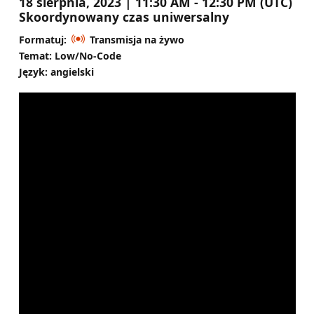
18 sierpnia, 2023 | 11:30 AM - 12:30 PM (UTC)
Skoordynowany czas uniwersalny
Formatuj:
Transmisja na żywo
Temat: Low/No-Code
Język: angielski