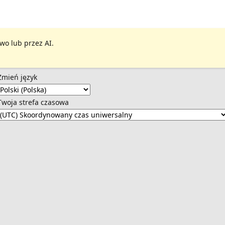
wo lub przez AI.
Zmień język
Twoja strefa czasowa