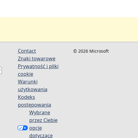
Contact
© 2026 Microsoft
Znaki towarowe
Prywatność i pliki
cookie
Warunki
użytkowania
Kodeks
postępowania
Wybrane
przez Ciebie
opcje
dotyczące