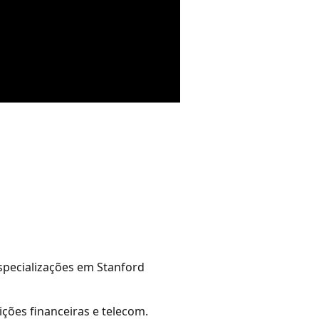
specializações em Stanford
ções financeiras e telecom.