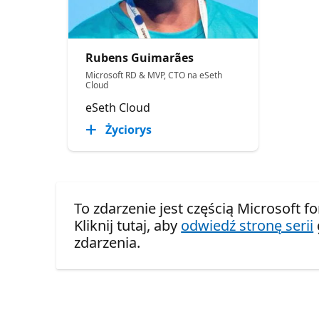
Rubens Guimarães
Microsoft RD & MVP, CTO na eSeth
Cloud
eSeth Cloud
Życiorys
To zdarzenie jest częścią Microsoft f
Kliknij tutaj, aby
odwiedź stronę serii
zdarzenia.