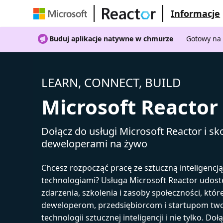
Informacje
Buduj aplikacje natywne w chmurze
Gotowy na 
LEARN, CONNECT, BUILD
Microsoft Reactor
Dołącz do usługi Microsoft Reactor i sko
deweloperami na żywo
Chcesz rozpocząć pracę ze sztuczną inteligencj
technologiami? Usługa Microsoft Reactor udost
zdarzenia, szkolenia i zasoby społeczności, któr
deweloperom, przedsiębiorcom i startupom tw
technologii sztucznej inteligencji i nie tylko. Doł