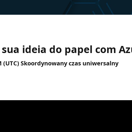
r sua ideia do papel com A
 PM (UTC) Skoordynowany czas uniwersalny