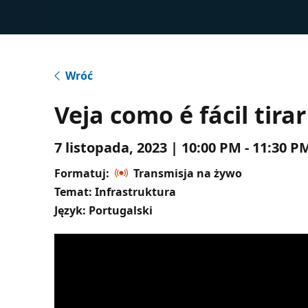
Wróć
Veja como é fácil tira
7 listopada, 2023 | 10:00 PM - 11:30
Formatuj:
Transmisja na żywo
Temat: Infrastruktura
Język: Portugalski