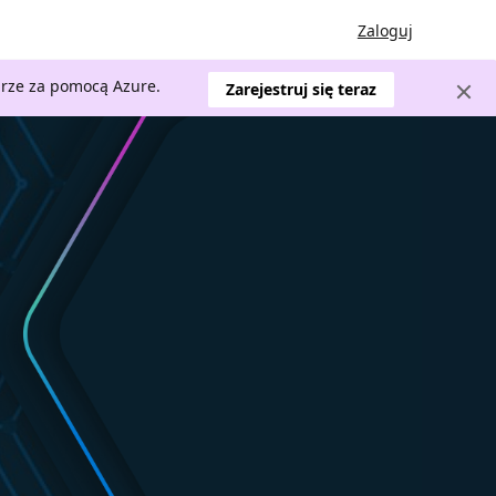
Zaloguj
urze za pomocą Azure.
Zarejestruj się teraz