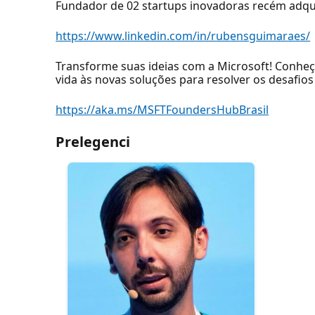
Fundador de 02 startups inovadoras recém adqui
https://www.linkedin.com/in/rubensguimaraes/
Transforme suas ideias com a Microsoft! Conheç
vida às novas soluções para resolver os desafios 
https://aka.ms/MSFTFoundersHubBrasil
Prelegenci