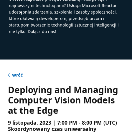
najnowszymi technologiami? Usługa Microsoft Reactor
udostępnia zdarzenia, szkolenia i zasoby społeczności,
które ułatwiają deweloperom, przedsiębiorcom i
startupom tworzenie technologii sztucznej inteligencji i
nie tylko. Dołącz do nas!
Wróć
Deploying and Managing
Computer Vision Models
at the Edge
9 listopada, 2023 | 7:00 PM - 8:00 PM (UTC)
Skoordynowany czas uniwersalny