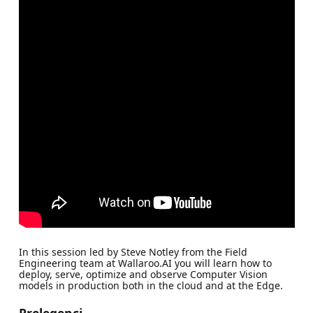
In this session led by Steve Notley from the Field
Engineering team at Wallaroo.AI you will learn how to
deploy, serve, optimize and observe Computer Vision
models in production both in the cloud and at the Edge.
Prelegenci