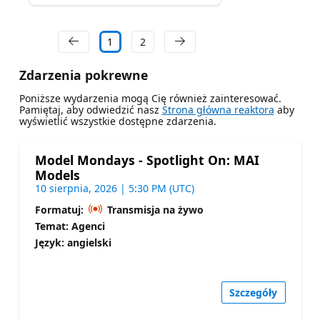
1
2
Zdarzenia pokrewne
Poniższe wydarzenia mogą Cię również zainteresować.
Pamiętaj, aby odwiedzić nasz
Strona główna reaktora
aby
wyświetlić wszystkie dostępne zdarzenia.
Model Mondays - Spotlight On: MAI
Models
10 sierpnia, 2026 | 5:30 PM (UTC)
Formatuj:
Transmisja na żywo
Temat: Agenci
Język: angielski
Szczegóły