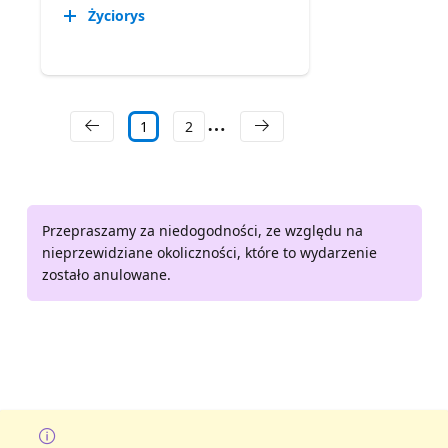
Życiorys
1
2
Przepraszamy za niedogodności, ze względu na
nieprzewidziane okoliczności, które to wydarzenie
zostało anulowane.