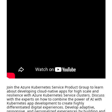
Join the Azure Kubernetes Service Product Group to learn
about developing cloud-native apps for high scale and
resilience with Azure Kubernetes Service clusters. Discuss
with the experts on how to combine the power of AI with
Kubernetes app development to create highly
differentiated digital experiences. Develop adaptive,
responsive, and personalized experiences by building and