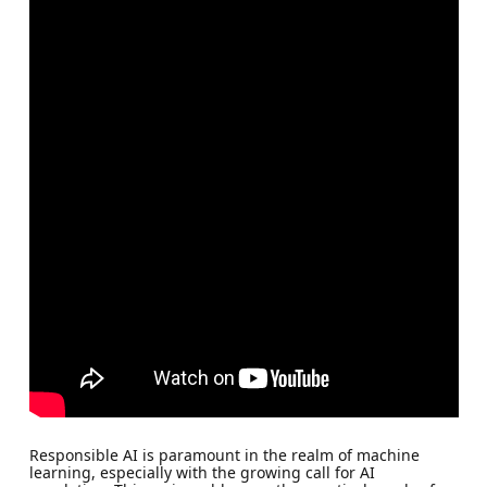
Responsible AI is paramount in the realm of machine
learning, especially with the growing call for AI