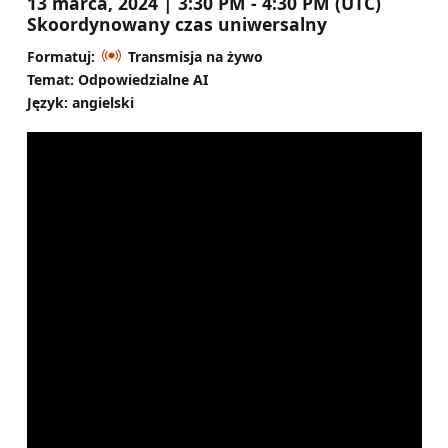
13 marca, 2024 | 3:30 PM - 4:30 PM (UTC)
Skoordynowany czas uniwersalny
Formatuj:
Transmisja na żywo
Temat: Odpowiedzialne AI
Język: angielski