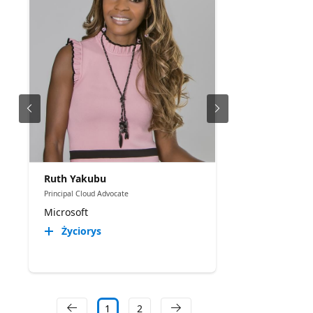
Ruth Yakubu
Principal Cloud Advocate
Microsoft
Życiorys
1
2