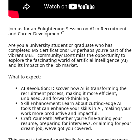
Join us for an Enlightening Session on AI in Recruitment
and Career Development!
Are you a university student or graduate who has
completed MS Certifications? Or perhaps you’re part of the
vibrant MEET community? Don’t miss the opportunity to
explore the fascinating world of artificial intelligence (AI)
and its impact on the job market.
What to expect:
AI Revolution: Discover how AI is transforming the
recruitment process, making it more efficient,
unbiased, and forward-thinking.
Skill Enhancement: Learn about cutting-edge AI
tools that can enhance your skills in AI, making your
work more productive and impactful.
Craft Your Path: Whether you’re fine-tuning your
resume, preparing for interviews, or aiming for your
dream job, we’ve got you covered.
This event is tailored specifically for you – eager learners.