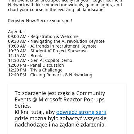
Network with like-minded individuals, gain insights, and
chart your course in the evolving job landscape.
Register Now. Secure your spot!
Agenda:
09:00 AM - Registration & Welcome
09:30 AM - Navigating the AI revolution Keynote
10:00 AM - AI trends in recruitment Keynote
10:30 AM - Student AI Project Showcase
11:15 AM - Break
11:30 AM - Gen AI Copilot Demo
12:00 PM - Panel Discussion
12:20 PM - Trivia Challenge
12:40 PM - Closing Remarks & Networking
To zdarzenie jest częścią Community
Events @ Microsoft Reactor Pop-ups
Series.
Kliknij tutaj, aby
odwiedź stronę serii
gdzie można było zobaczyć wszystkie
nadchodzące i na żądanie zdarzenia.