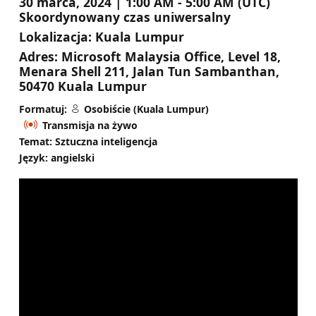
30 marca, 2024 | 1:00 AM - 5:00 AM (UTC)
Skoordynowany czas uniwersalny
Lokalizacja:
Kuala Lumpur
Adres:
Microsoft Malaysia Office, Level 18,
Menara Shell 211, Jalan Tun Sambanthan,
50470 Kuala Lumpur
Formatuj:
Osobiście (Kuala Lumpur)
Transmisja na żywo
Temat: Sztuczna inteligencja
Język: angielski