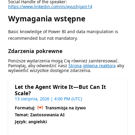
Social Handle of the speaker:
https://www.linkedin.com/in/ayushijain14
Wymagania wstępne
Basic knowledge of Power BI and data manipulation is
recommended but not mandatory.
Zdarzenia pokrewne
Poniższe wydarzenia mogą Cię również zainteresować.
Pamiętaj, aby odwiedzić nasz
Strona główna reaktora
aby
wyświetlić wszystkie dostępne zdarzenia.
Let the Agent Write It—But Can It
Scale?
13 sierpnia, 2026 | 4:00 PM (UTC)
Formatuj:
Transmisja na żywo
Temat: Zastosowania AI
Język: angielski