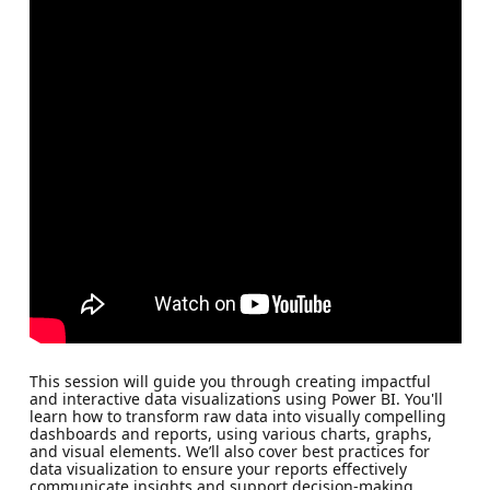
This session will guide you through creating impactful
and interactive data visualizations using Power BI. You'll
learn how to transform raw data into visually compelling
dashboards and reports, using various charts, graphs,
and visual elements. We’ll also cover best practices for
data visualization to ensure your reports effectively
communicate insights and support decision-making.