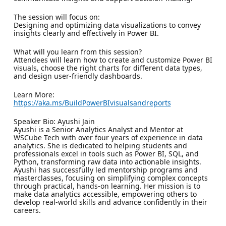
The session will focus on:
Designing and optimizing data visualizations to convey
insights clearly and effectively in Power BI.
What will you learn from this session?
Attendees will learn how to create and customize Power BI
visuals, choose the right charts for different data types,
and design user-friendly dashboards.
Learn More:
https://aka.ms/BuildPowerBIvisualsandreports
Speaker Bio: Ayushi Jain
Ayushi is a Senior Analytics Analyst and Mentor at
WSCube Tech with over four years of experience in data
analytics. She is dedicated to helping students and
professionals excel in tools such as Power BI, SQL, and
Python, transforming raw data into actionable insights.
Ayushi has successfully led mentorship programs and
masterclasses, focusing on simplifying complex concepts
through practical, hands-on learning. Her mission is to
make data analytics accessible, empowering others to
develop real-world skills and advance confidently in their
careers.