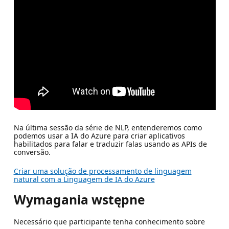
Na última sessão da série de NLP, entenderemos como
podemos usar a IA do Azure para criar aplicativos
habilitados para falar e traduzir falas usando as APIs de
conversão.
Criar uma solução de processamento de linguagem
natural com a Linguagem de IA do Azure
Wymagania wstępne
Necessário que participante tenha conhecimento sobre