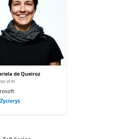
riela de Queiroz
tor of AI
rosoft
Życiorys