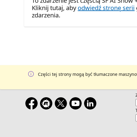
To zdarzenie jest częścią SF AI Show + 
Kliknij tutaj, aby
odwiedź stronę serii
zdarzenia.
Części tej strony mogą być tłumaczone maszyno