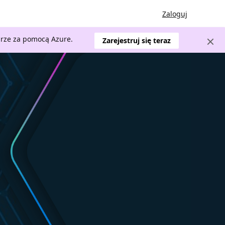
Zaloguj
urze za pomocą Azure.
Zarejestruj się teraz