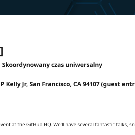
]
TC) Skoordynowany czas uniwersalny
 P Kelly Jr, San Francisco, CA 94107 (guest ent
vent at the GitHub HQ. We'll have several fantastic talks, sn