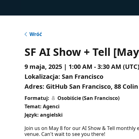
Wróć
SF AI Show + Tell [May
9 maja, 2025 | 1:00 AM - 3:30 AM (U
Lokalizacja:
San Francisco
Adres:
GitHub San Francisco, 88 Colin
Formatuj:
Osobiście (San Francisco)
Temat: Agenci
Język: angielski
​Join us on May 8 for our AI Show & Tell monthly e
venue. Can't wait to see you there!