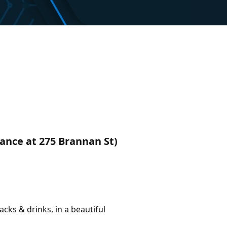
rance at 275 Brannan St)
acks & drinks, in a beautiful