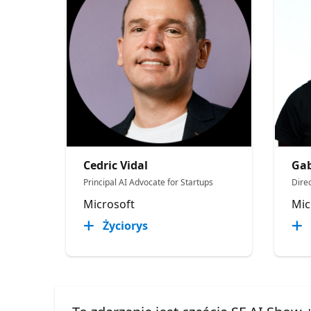
Cedric Vidal
Gab
Principal AI Advocate for Startups
Direc
Microsoft
Mic
Życiorys