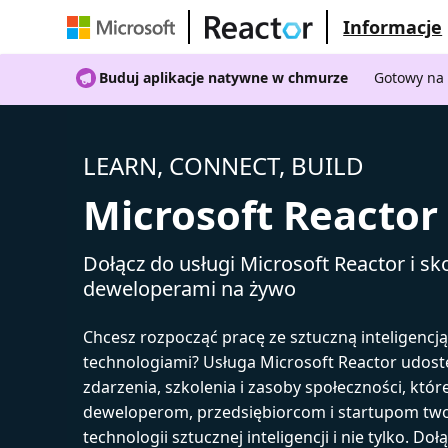
Informacje
Buduj aplikacje natywne w chmurze
Gotowy na 
LEARN, CONNECT, BUILD
Microsoft Reactor
Dołącz do usługi Microsoft Reactor i sko
deweloperami na żywo
Chcesz rozpocząć pracę ze sztuczną inteligencj
technologiami? Usługa Microsoft Reactor udost
zdarzenia, szkolenia i zasoby społeczności, któr
deweloperom, przedsiębiorcom i startupom tw
technologii sztucznej inteligencji i nie tylko. Doł