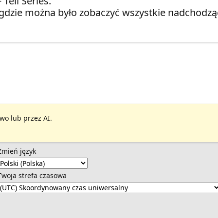
Tell Series.
gdzie można było zobaczyć wszystkie nadchodząc
wo lub przez AI.
Zmień język
Twoja strefa czasowa