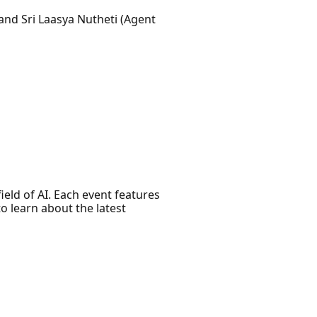
 and ​Sri Laasya Nutheti (Agent
ield of AI. Each event features
o learn about the latest