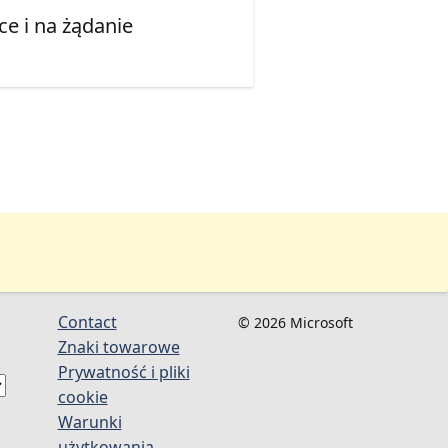
e i na żądanie
Contact
© 2026 Microsoft
Znaki towarowe
Prywatność i pliki
cookie
Warunki
użytkowania