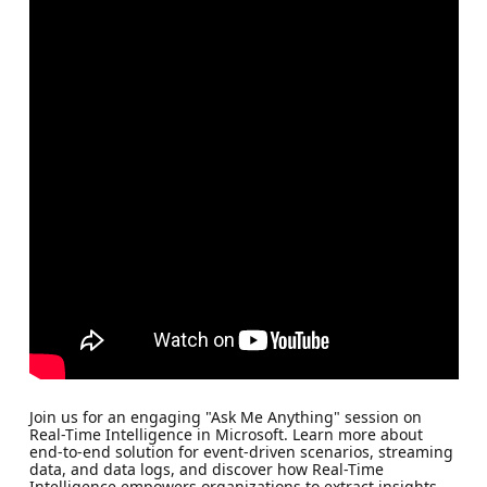
Join us for an engaging "Ask Me Anything" session on
Real-Time Intelligence in Microsoft. Learn more about
end-to-end solution for event-driven scenarios, streaming
data, and data logs, and discover how Real-Time
Intelligence empowers organizations to extract insights,