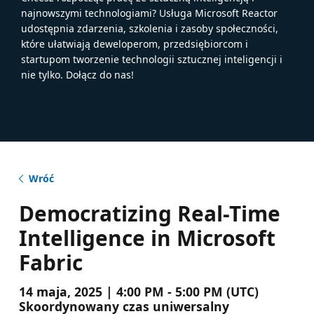
najnowszymi technologiami? Usługa Microsoft Reactor
udostępnia zdarzenia, szkolenia i zasoby społeczności,
które ułatwiają deweloperom, przedsiębiorcom i
startupom tworzenie technologii sztucznej inteligencji i
nie tylko. Dołącz do nas!
Wróć
Democratizing Real-Time
Intelligence in Microsoft
Fabric
14 maja, 2025 | 4:00 PM - 5:00 PM (UTC)
Skoordynowany czas uniwersalny