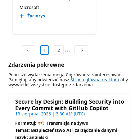
Microsoft
Życiorys
1
2
Zdarzenia pokrewne
Poniższe wydarzenia mogą Cię również zainteresować.
Pamiętaj, aby odwiedzić nasz
Strona główna reaktora
aby
wyświetlić wszystkie dostępne zdarzenia.
Secure by Design: Building Security into
Every Commit with GitHub Copilot
13 sierpnia, 2026 | 3:30 AM (UTC)
Formatuj:
Transmisja na żywo
Temat: Bezpieczeństwo AI i zarządzanie danymi
Język: angielski