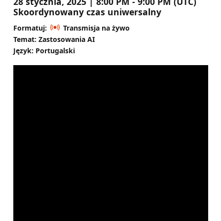
28 stycznia, 2025 | 8:00 PM - 9:00 PM (UTC)
Skoordynowany czas uniwersalny
Formatuj:
Transmisja na żywo
Temat: Zastosowania AI
Język: Portugalski