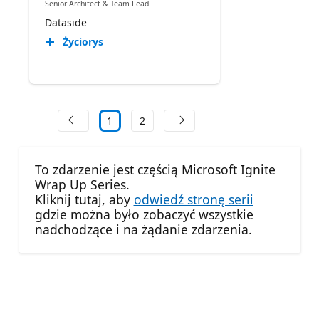
Senior Architect & Team Lead
Dataside
Życiorys
1
2
To zdarzenie jest częścią Microsoft Ignite
Wrap Up Series.
Kliknij tutaj, aby
odwiedź stronę serii
gdzie można było zobaczyć wszystkie
nadchodzące i na żądanie zdarzenia.