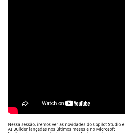
Nessa sessão, iremos ver as novidades do Copilot Studio e
AI Builder lançadas nos últimos meses e no Microsoft