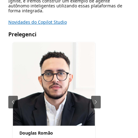
Ignite, e iremos construir um exemplo de agente
autônomo inteligentes utilizando essas plataformas de
forma integrada.
Novidades do Copilot Studio
Prelegenci
Douglas Romão