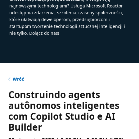
najnowszymi technologiami? Usługa Microsoft Reactor
udostępnia zdarzenia, szkolenia i zasoby społeczności,
które ułatwiają deweloperom, przedsiębiorcom i
startupom tworzenie technologii sztucznej inteligencji i
nie tylko. Dołącz do nas!
Wróć
Construindo agents
autônomos inteligentes
com Copilot Studio e AI
Builder