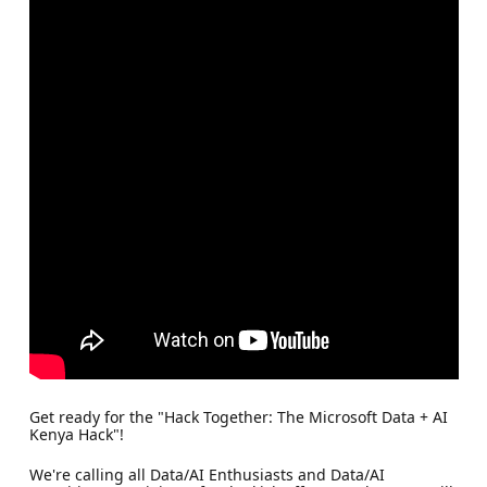
Get ready for the "Hack Together: The Microsoft Data + AI
Kenya Hack"!
We're calling all Data/AI Enthusiasts and Data/AI