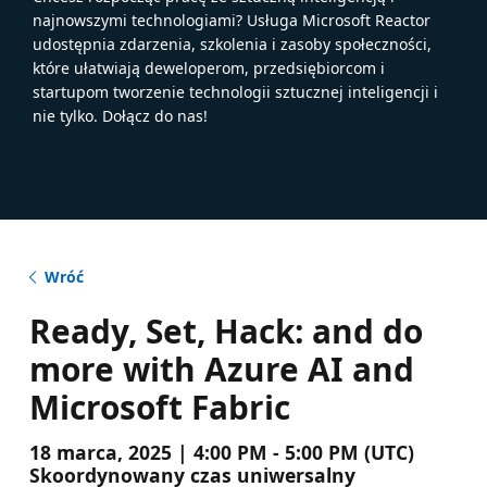
najnowszymi technologiami? Usługa Microsoft Reactor
udostępnia zdarzenia, szkolenia i zasoby społeczności,
które ułatwiają deweloperom, przedsiębiorcom i
startupom tworzenie technologii sztucznej inteligencji i
nie tylko. Dołącz do nas!
Wróć
Ready, Set, Hack: and do
more with Azure AI and
Microsoft Fabric
18 marca, 2025 | 4:00 PM - 5:00 PM (UTC)
Skoordynowany czas uniwersalny