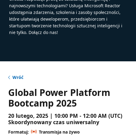
najnowszymi technologiami? Usługa Microsoft Reactor
udostępnia zdarzenia, szkolenia i zasoby społeczności,
które ułatwiają deweloperom, przedsiębiorcom i
startupom tworzenie technologii sztucznej inteligencji i
nie tylko. Dołącz do nas!
Wróć
Global Power Platform
Bootcamp 2025
20 lutego, 2025 | 10:00 PM - 12:00 AM (UTC)
Skoordynowany czas uniwersalny
Formatuj:
Transmisja na żywo