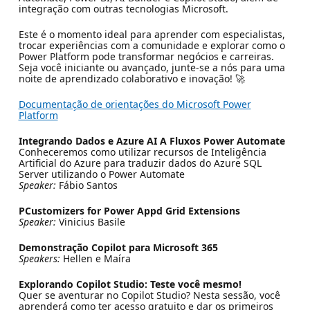
integração com outras tecnologias Microsoft.
Este é o momento ideal para aprender com especialistas,
trocar experiências com a comunidade e explorar como o
Power Platform pode transformar negócios e carreiras.
Seja você iniciante ou avançado, junte-se a nós para uma
noite de aprendizado colaborativo e inovação! 🚀
Documentação de orientações do Microsoft Power
Platform
Integrando Dados e Azure AI A Fluxos Power Automate
Conheceremos como utilizar recursos de Inteligência
Artificial do Azure para traduzir dados do Azure SQL
Server utilizando o Power Automate
Speaker:
Fábio Santos
PCustomizers for Power Appd Grid Extensions
Speaker:
Vinicius Basile
Demonstração Copilot para Microsoft 365
Speakers:
Hellen e Maíra
Explorando Copilot Studio: Teste você mesmo!
Quer se aventurar no Copilot Studio? Nesta sessão, você
aprenderá como ter acesso gratuito e dar os primeiros