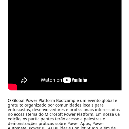
O Global Power Platform Bootcamp é um evento global e
gratuito organizado por comunidades locais para
entusiastas, desenvolvedores e profissionais interessados
no ecossistema do Microsoft Power Platform. Em nossa 6a
edição, os participantes terão acesso a palestras e
demonstrações práticas sobre Power Apps, Power
Automate, Power BI, AI Builder e Copilot Studo, além de