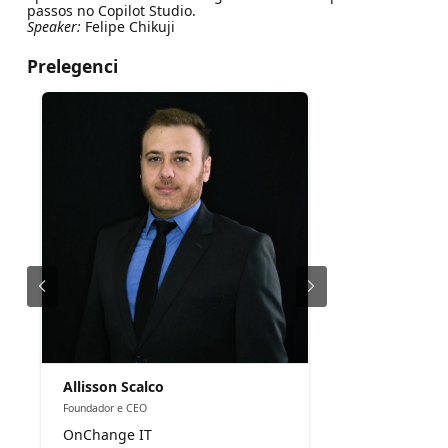
passos no Copilot Studio.
Speaker:
Felipe Chikuji
Prelegenci
Allisson Scalco
Foundador e CEO
OnChange IT