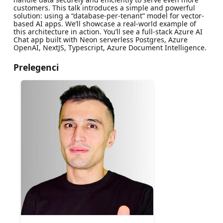
customers. This talk introduces a simple and powerful
solution: using a “database-per-tenant” model for vector-
based AI apps. We’ll showcase a real-world example of
this architecture in action. You’ll see a full-stack Azure AI
Chat app built with Neon serverless Postgres, Azure
OpenAI, NextJS, Typescript, Azure Document Intelligence.
Prelegenci