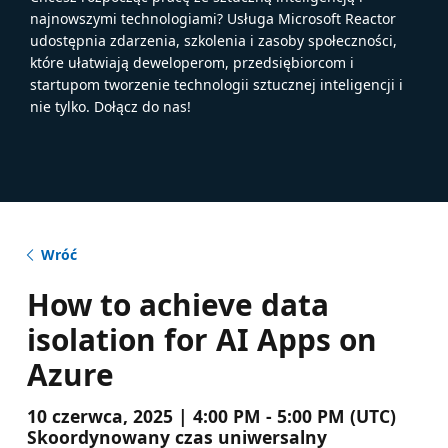
najnowszymi technologiami? Usługa Microsoft Reactor
udostępnia zdarzenia, szkolenia i zasoby społeczności,
które ułatwiają deweloperom, przedsiębiorcom i
startupom tworzenie technologii sztucznej inteligencji i
nie tylko. Dołącz do nas!
Wróć
How to achieve data
isolation for AI Apps on
Azure
10 czerwca, 2025 | 4:00 PM - 5:00 PM (UTC)
Skoordynowany czas uniwersalny