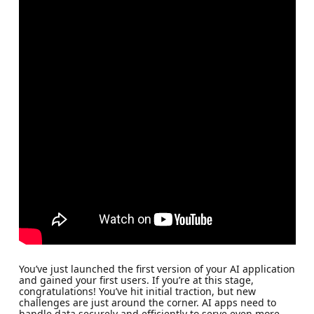
You’ve just launched the first version of your AI application
and gained your first users. If you’re at this stage,
congratulations! You’ve hit initial traction, but new
challenges are just around the corner. AI apps need to
handle data securely and efficiently to serve even more