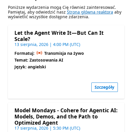
Poniższe wydarzenia mogą Cię również zainteresować.
Pamiętaj, aby odwiedzić nasz
Strona główna reaktora
aby
wyświetlić wszystkie dostępne zdarzenia.
Let the Agent Write It—But Can It
Scale?
13 sierpnia, 2026 | 4:00 PM (UTC)
Formatuj:
Transmisja na żywo
Temat: Zastosowania AI
Język: angielski
Szczegóły
Model Mondays - Cohere for Agentic AI:
Models, Demos, and the Path to
Optimized Agent
17 sierpnia, 2026 | 5:30 PM (UTC)