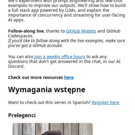
We'll experiment with prompt engineering and few-shot
examples to improve our outputs. We'll show how to build
a full stack app powered by LLMs, and explain the
importance of concurrency and streaming for user-facing
AI apps.
Follow-along live
, thanks to
GitHub Models
and GitHub
Codespaces.
If you'd like to follow along with the live examples, make sure
you've got a GitHub account.
You can also
join a weekly office hours
to ask any
questions that don't get answered in the chat, in our AI
Discord.
Check out more resources
here
Wymagania wstępne
Want to check out this series in Spanish?
Register here
Prelegenci