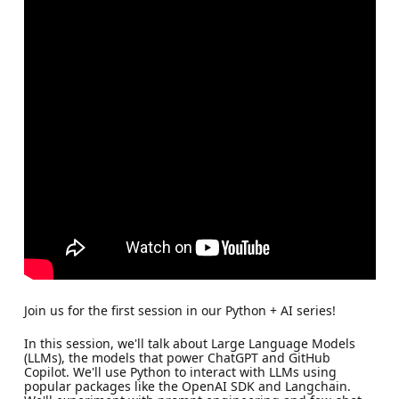
Join us for the first session in our Python + AI series!
In this session, we'll talk about Large Language Models
(LLMs), the models that power ChatGPT and GitHub
Copilot. We'll use Python to interact with LLMs using
popular packages like the OpenAI SDK and Langchain.