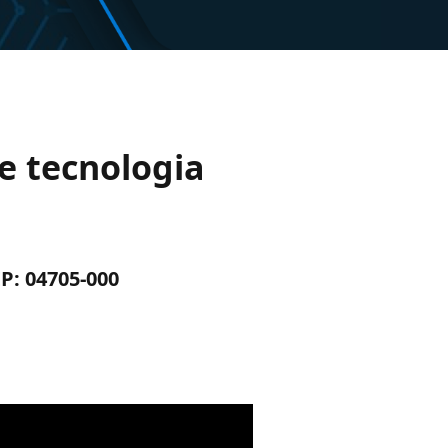
e tecnologia
EP: 04705-000