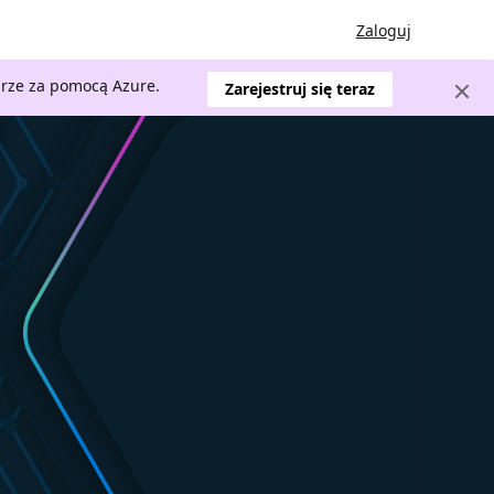
Zaloguj
urze za pomocą Azure.
Zarejestruj się teraz