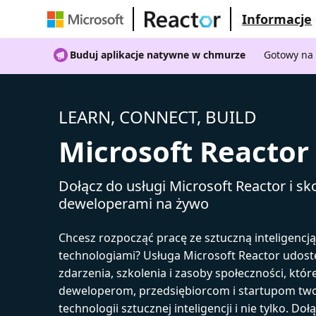
Informacje
Buduj aplikacje natywne w chmurze
Gotowy na 
LEARN, CONNECT, BUILD
Microsoft Reactor
Dołącz do usługi Microsoft Reactor i sko
deweloperami na żywo
Chcesz rozpocząć pracę ze sztuczną inteligencj
technologiami? Usługa Microsoft Reactor udost
zdarzenia, szkolenia i zasoby społeczności, któr
deweloperom, przedsiębiorcom i startupom tw
technologii sztucznej inteligencji i nie tylko. Doł