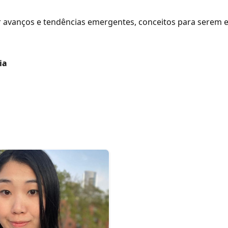
er avanços e tendências emergentes, conceitos para serem
ia