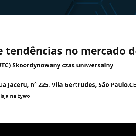
 e tendências no mercado d
 (UTC) Skoordynowany czas uniwersalny
a Jaceru, nº 225. Vila Gertrudes, São Paulo.C
isja na żywo