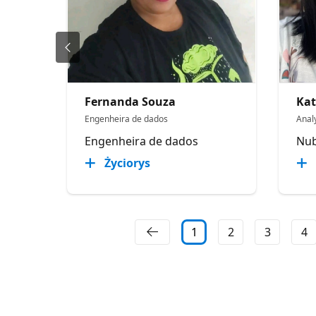
Fernanda Souza
Kat
Engenheira de dados
Anal
Engenheira de dados
Nu
Życiorys
1
2
3
4