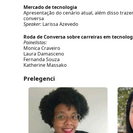
Mercado de tecnologia
Apresentação do cenário atual, além disso traz
conversa
Speaker:
Larissa Azevedo
Roda de Conversa sobre carreiras em tecnolog
Painelistas:
Monica Craveiro
Laura Damasceno
Fernanda Souza
Katherine Massako
Prelegenci