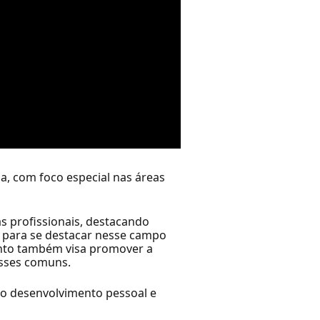
a, com foco especial nas áreas
s profissionais, destacando
s para se destacar nesse campo
ento também visa promover a
esses comuns.
 o desenvolvimento pessoal e