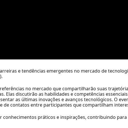
carreiras e tendências emergentes no mercado de tecnologi
).
ferências no mercado que compartilharão suas trajetória
. Elas discutirão as habilidades e competências essenciai
sentar as últimas inovações e avanços tecnológicos. O ev
de de contatos entre participantes que compartilham inter
ir conhecimentos práticos e inspirações, contribuindo para