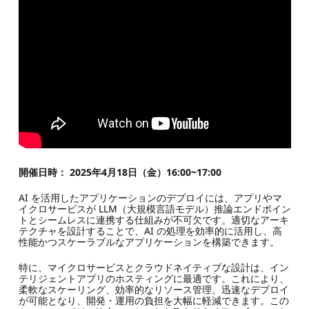
開催日時： 2025年4月18日（金）16:00~17:00
AI を活用したアプリケーションのデプロイには、アプリやマ
イクロサービスが LLM（大規模言語モデル）推論エンドポイン
トとシームレスに連携する仕組みが不可欠です。適切なアーキ
テクチャを設計することで、AI の処理を効率的に活用し、高
性能かつスケーラブルなアプリケーションを構築できます。
特に、マイクロサービスとクラウドネイティブな設計は、イン
テリジェントアプリのホスティングに最適です。これにより、
柔軟なスケーリング、効率的なリソース管理、迅速なデプロイ
が可能となり、開発・運用の負担を大幅に軽減できます。この