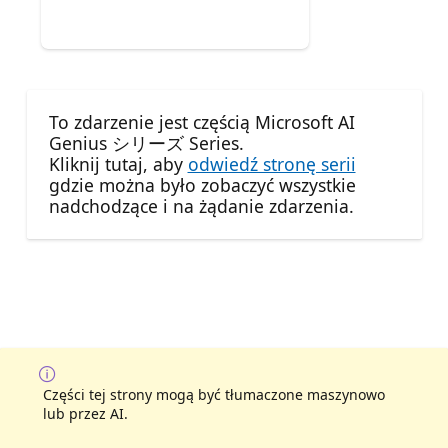
To zdarzenie jest częścią Microsoft AI
Genius シリーズ Series.
Kliknij tutaj, aby
odwiedź stronę serii
gdzie można było zobaczyć wszystkie
nadchodzące i na żądanie zdarzenia.
Części tej strony mogą być tłumaczone maszynowo
lub przez AI.