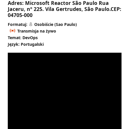
Adres:
Microsoft Reactor São Paulo Rua
Jaceru, nº 225. Vila Gertrudes, São Paulo.CEP:
04705-000
Formatuj:
Osobiście (Sao Paulo)
Transmisja na żywo
Temat: DevOps
Język: Portugalski