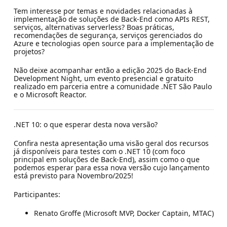
Tem interesse por temas e novidades relacionadas à
implementação de soluções de Back-End como APIs REST,
serviços, alternativas serverless? Boas práticas,
recomendações de segurança, serviços gerenciados do
Azure e tecnologias open source para a implementação de
projetos?
Não deixe acompanhar então a edição 2025 do Back-End
Development Night, um evento presencial e gratuito
realizado em parceria entre a comunidade .NET São Paulo
e o Microsoft Reactor.
.NET 10: o que esperar desta nova versão?
Confira nesta apresentação uma visão geral dos recursos
já disponíveis para testes com o .NET 10 (com foco
principal em soluções de Back-End), assim como o que
podemos esperar para essa nova versão cujo lançamento
está previsto para Novembro/2025!
Participantes:
Renato Groffe (Microsoft MVP, Docker Captain, MTAC)